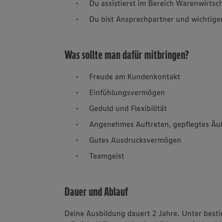
Du assistierst im Bereich Warenwirts
Du bist Ansprechpartner und wichtige
Was sollte man dafür mitbringen?
Freude am Kundenkontakt
Einfühlungsvermögen
Geduld und Flexibilität
Angenehmes Auftreten, gepflegtes Äu
Gutes Ausdrucksvermögen
Teamgeist
Dauer und Ablauf
Deine Ausbildung dauert 2 Jahre. Unter best