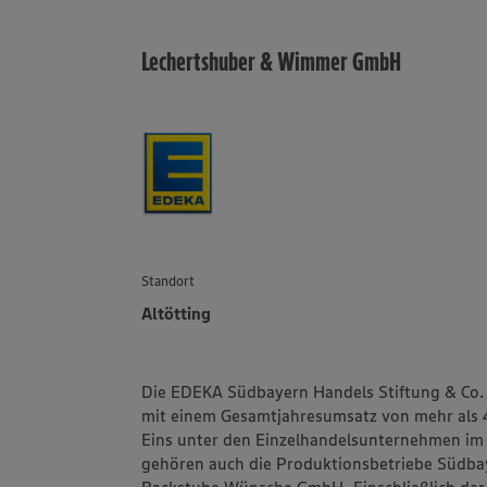
Lechertshuber & Wimmer GmbH
Standort
Altötting
Die EDEKA Südbayern Handels Stiftung & Co. K
mit einem Gesamtjahresumsatz von mehr als 
Eins unter den Einzelhandelsunternehmen i
gehören auch die Produktionsbetriebe Südba
Backstube Wünsche GmbH. Einschließlich der 