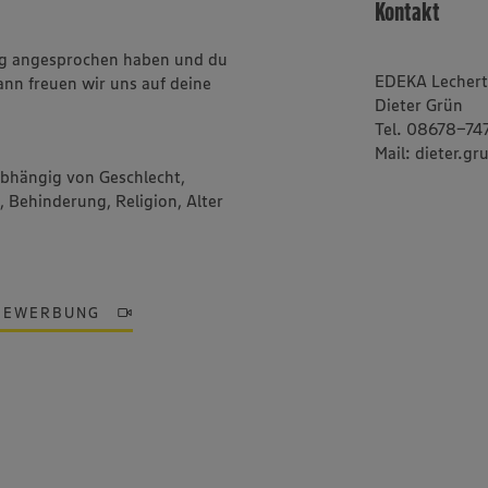
Kontakt
ung angesprochen haben und du
EDEKA Lecher
ann freuen wir uns auf deine
Dieter Grün
Tel. 08678-74
Mail: dieter.
abhängig von Geschlecht,
, Behinderung, Religion, Alter
BEWERBUNG