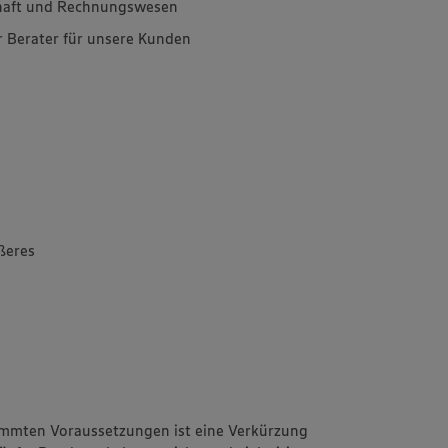
chaft und Rechnungswesen
r Berater für unsere Kunden
ßeres
immten Voraussetzungen ist eine Verkürzung