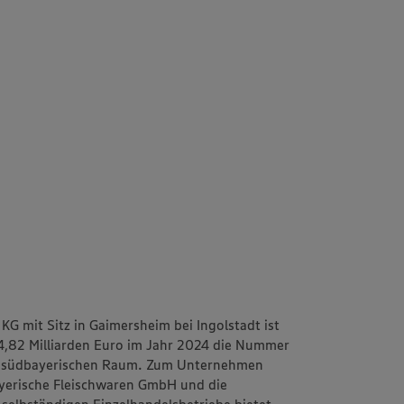
G mit Sitz in Gaimersheim bei Ingolstadt ist
4,82 Milliarden Euro im Jahr 2024 die Nummer
m südbayerischen Raum. Zum Unternehmen
yerische Fleischwaren GmbH und die
selbständigen Einzelhandelsbetriebe bietet