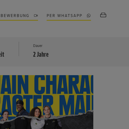
OBEWERBUNG
PER WHATSAPP
MEHR
Dauer
eit
2 Jahre