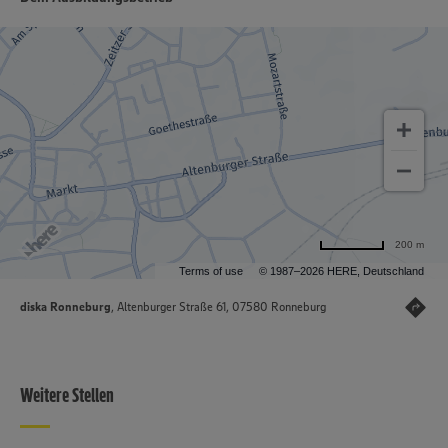
200 m
Terms of use
© 1987–2026 HERE, Deutschland
diska Ronneburg
, Altenburger Straße 61, 07580 Ronneburg
Weitere Stellen