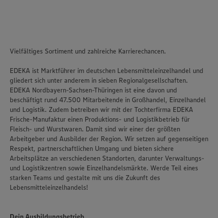
Vielfältiges Sortiment und zahlreiche Karrierechancen.
EDEKA ist Marktführer im deutschen Lebensmitteleinzelhandel und
gliedert sich unter anderem in sieben Regionalgesellschaften.
EDEKA Nordbayern-Sachsen-Thüringen ist eine davon und
beschäftigt rund 47.500 Mitarbeitende in Großhandel, Einzelhandel
und Logistik. Zudem betreiben wir mit der Tochterfirma EDEKA
Frische-Manufaktur einen Produktions- und Logistikbetrieb für
Fleisch- und Wurstwaren. Damit sind wir einer der größten
Arbeitgeber und Ausbilder der Region. Wir setzen auf gegenseitigen
Respekt, partnerschaftlichen Umgang und bieten sichere
Arbeitsplätze an verschiedenen Standorten, darunter Verwaltungs-
und Logistikzentren sowie Einzelhandelsmärkte. Werde Teil eines
starken Teams und gestalte mit uns die Zukunft des
Lebensmitteleinzelhandels!
Dein Ausbildungsbetrieb