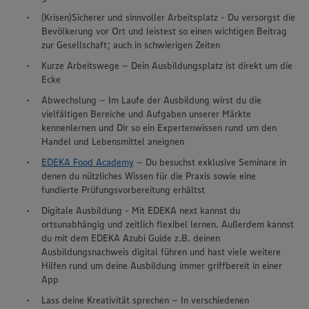
(Krisen)Sicherer und sinnvoller Arbeitsplatz - Du versorgst die
Bevölkerung vor Ort und leistest so einen wichtigen Beitrag
zur Gesellschaft; auch in schwierigen Zeiten
Kurze Arbeitswege – Dein Ausbildungsplatz ist direkt um die
Ecke
Abwechslung – Im Laufe der Ausbildung wirst du die
vielfältigen Bereiche und Aufgaben unserer Märkte
kennenlernen und Dir so ein Expertenwissen rund um den
Handel und Lebensmittel aneignen
EDEKA Food Academy
– Du besuchst exklusive Seminare in
denen du nützliches Wissen für die Praxis sowie eine
fundierte Prüfungsvorbereitung erhältst
Digitale Ausbildung - Mit EDEKA next kannst du
ortsunabhängig und zeitlich flexibel lernen. Außerdem kannst
du mit dem EDEKA Azubi Guide z.B. deinen
Ausbildungsnachweis digital führen und hast viele weitere
Hilfen rund um deine Ausbildung immer griffbereit in einer
App
Lass deine Kreativität sprechen – In verschiedenen