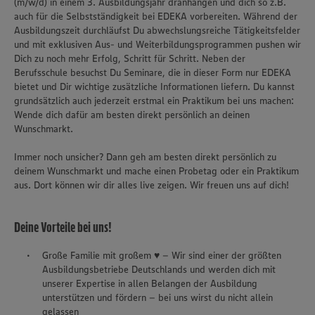
(m/w/d) in einem 3. Ausbildungsjahr dranhängen und dich so z.B.
auch für die Selbstständigkeit bei EDEKA vorbereiten. Während der
Ausbildungszeit durchläufst Du abwechslungsreiche Tätigkeitsfelder
und mit exklusiven Aus- und Weiterbildungsprogrammen pushen wir
Dich zu noch mehr Erfolg, Schritt für Schritt. Neben der
Berufsschule besuchst Du Seminare, die in dieser Form nur EDEKA
bietet und Dir wichtige zusätzliche Informationen liefern. Du kannst
grundsätzlich auch jederzeit erstmal ein Praktikum bei uns machen:
Wende dich dafür am besten direkt persönlich an deinen
Wunschmarkt.
Immer noch unsicher? Dann geh am besten direkt persönlich zu
deinem Wunschmarkt und mache einen Probetag oder ein Praktikum
aus. Dort können wir dir alles live zeigen. Wir freuen uns auf dich!
Deine Vorteile bei uns!
Große Familie mit großem ♥ – Wir sind einer der größten
Ausbildungsbetriebe Deutschlands und werden dich mit
unserer Expertise in allen Belangen der Ausbildung
unterstützen und fördern – bei uns wirst du nicht allein
gelassen