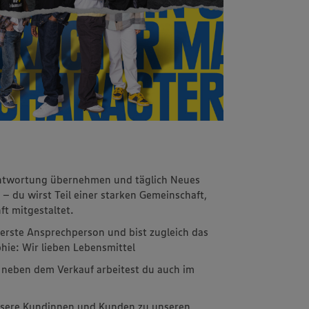
rantwortung übernehmen und täglich Neues
 – du wirst Teil einer starken Gemeinschaft,
ft mitgestaltet.
erste Ansprechperson und bist zugleich das
hie: Wir lieben Lebensmittel
– neben dem Verkauf arbeitest du auch im
unsere Kundinnen und Kunden zu unseren