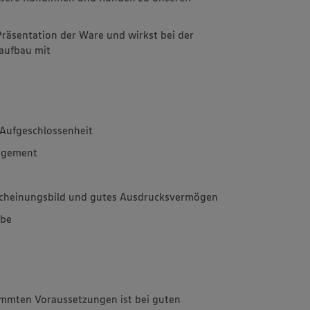
Präsentation der Ware und wirkst bei der
aufbau mit
Aufgeschlossenheit
agement
rscheinungsbild und gutes Ausdrucksvermögen
abe
immten Voraussetzungen ist bei guten