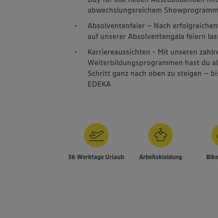
abwechslungsreichem Showprogram
Absolventenfeier – Nach erfolgreichem
auf unserer Absolventengala feiern las
Karriereaussichten - Mit unseren zahl
Weiterbildungsprogrammen hast du alle 
Schritt ganz nach oben zu steigen – b
EDEKA
36 Werktage Urlaub
Arbeitskleidung
Bik