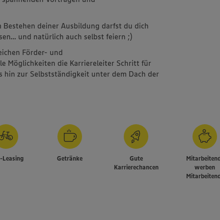
m
 Bestehen deiner Ausbildung darfst du dich
sen… und natürlich auch selbst feiern ;)
reichen Förder- und
Möglichkeiten die Karriereleiter Schritt für
is hin zur Selbstständigkeit unter dem Dach der
e-Leasing
Getränke
Gute
Mitarbeiten
Karrierechancen
werben
Mitarbeiten