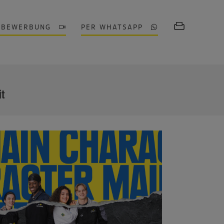
OBEWERBUNG
PER WHATSAPP
MEHR
it