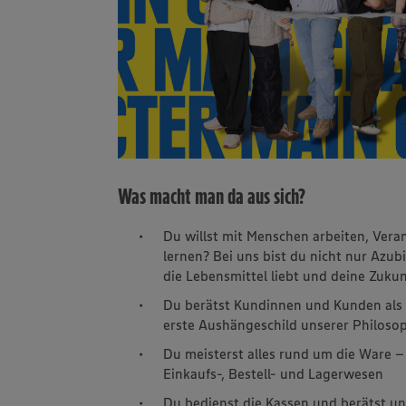
Was macht man da aus sich?
Du willst mit Menschen arbeiten, Ve
lernen? Bei uns bist du nicht nur Azubi
die Lebensmittel liebt und deine Zukun
Du berätst Kundinnen und Kunden als 
erste Aushängeschild unserer Philosop
Du meisterst alles rund um die Ware 
Einkaufs-, Bestell- und Lagerwesen
Du bedienst die Kassen und berätst 