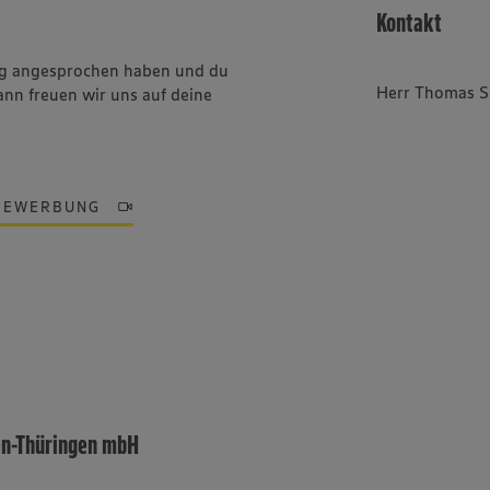
Kontakt
ung angesprochen haben und du
Herr Thomas S
ann freuen wir uns auf deine
BEWERBUNG
en-Thüringen mbH