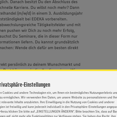
lich. Danach besitzt Du den Abschluss des
schnelle Karriere. Du willst noch mehr? Dann
lhandel (m/w/d) in einem 3. Ausbildungsjahr
bstständigkeit bei EDEKA vorbereiten.
abwechslungsreiche Tätigkeitsfelder und mit
en pushen wir Dich zu noch mehr Erfolg,
esuchst Du Seminare, die in dieser Form nur
ormationen liefern. Du kannst grundsätzlich
 machen: Wende dich dafür am besten direkt
rekt persönlich zu deinem Wunschmarkt und
Dort können wir dir alles live zeigen. Wir
Privatsphäre-Einstellungen
en Cookies und andere Technologien ein, um Ihnen ein bestmögliches Nutzungserlebnis un
zu ermöglichen. Wir verwenden Ihre Daten, um unsere Website zu personalisieren und Ih
 relevante Inhalte anzubieten. Ihre Einwilligung in die Nutzung von Cookies und anderer
d einer der größten Ausbildungsbetriebe
ien ist freiwillig und kann jederzeit individuell in den Privatsphäre-Einstellungen angepa
rer Expertise in allen Belangen der
Hierzu klicken Sie bitte auf „EINSTELLUNGEN ÄNDERN”. Bitte beachten Sie, dass auf Basi
ngen ggf. nicht mehr alle Funktionalitäten zur Verfügung stehen. Sie haben das Recht, ihre