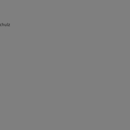
chulz