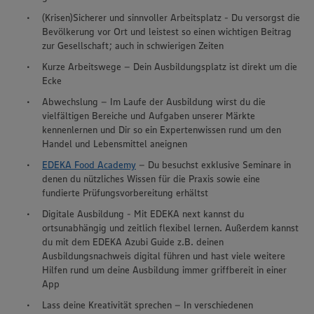
(Krisen)Sicherer und sinnvoller Arbeitsplatz - Du versorgst die
Bevölkerung vor Ort und leistest so einen wichtigen Beitrag
zur Gesellschaft; auch in schwierigen Zeiten
Kurze Arbeitswege – Dein Ausbildungsplatz ist direkt um die
Ecke
Abwechslung – Im Laufe der Ausbildung wirst du die
vielfältigen Bereiche und Aufgaben unserer Märkte
kennenlernen und Dir so ein Expertenwissen rund um den
Handel und Lebensmittel aneignen
EDEKA Food Academy
– Du besuchst exklusive Seminare in
denen du nützliches Wissen für die Praxis sowie eine
fundierte Prüfungsvorbereitung erhältst
Digitale Ausbildung - Mit EDEKA next kannst du
ortsunabhängig und zeitlich flexibel lernen. Außerdem kannst
du mit dem EDEKA Azubi Guide z.B. deinen
Ausbildungsnachweis digital führen und hast viele weitere
Hilfen rund um deine Ausbildung immer griffbereit in einer
App
Lass deine Kreativität sprechen – In verschiedenen