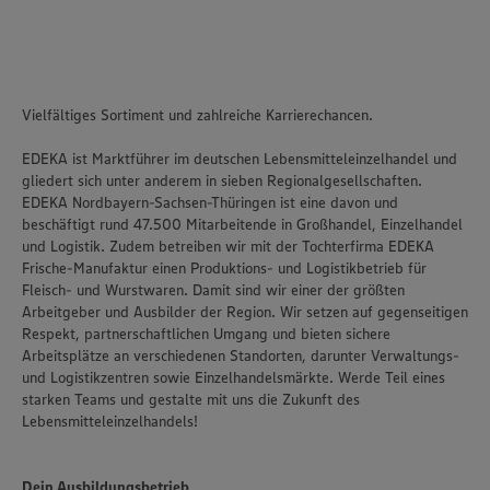
Vielfältiges Sortiment und zahlreiche Karrierechancen.
EDEKA ist Marktführer im deutschen Lebensmitteleinzelhandel und
gliedert sich unter anderem in sieben Regionalgesellschaften.
EDEKA Nordbayern-Sachsen-Thüringen ist eine davon und
beschäftigt rund 47.500 Mitarbeitende in Großhandel, Einzelhandel
und Logistik. Zudem betreiben wir mit der Tochterfirma EDEKA
Frische-Manufaktur einen Produktions- und Logistikbetrieb für
Fleisch- und Wurstwaren. Damit sind wir einer der größten
Arbeitgeber und Ausbilder der Region. Wir setzen auf gegenseitigen
Respekt, partnerschaftlichen Umgang und bieten sichere
Arbeitsplätze an verschiedenen Standorten, darunter Verwaltungs-
und Logistikzentren sowie Einzelhandelsmärkte. Werde Teil eines
starken Teams und gestalte mit uns die Zukunft des
Lebensmitteleinzelhandels!
Dein Ausbildungsbetrieb