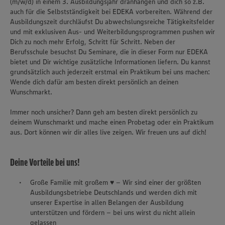
(m/w/d) in einem 3. Ausbildungsjahr dranhängen und dich so z.B.
auch für die Selbstständigkeit bei EDEKA vorbereiten. Während der
Ausbildungszeit durchläufst Du abwechslungsreiche Tätigkeitsfelder
und mit exklusiven Aus- und Weiterbildungsprogrammen pushen wir
Dich zu noch mehr Erfolg, Schritt für Schritt. Neben der
Berufsschule besuchst Du Seminare, die in dieser Form nur EDEKA
bietet und Dir wichtige zusätzliche Informationen liefern. Du kannst
grundsätzlich auch jederzeit erstmal ein Praktikum bei uns machen:
Wende dich dafür am besten direkt persönlich an deinen
Wunschmarkt.
Immer noch unsicher? Dann geh am besten direkt persönlich zu
deinem Wunschmarkt und mache einen Probetag oder ein Praktikum
aus. Dort können wir dir alles live zeigen. Wir freuen uns auf dich!
Deine Vorteile bei uns!
Große Familie mit großem ♥ – Wir sind einer der größten
Ausbildungsbetriebe Deutschlands und werden dich mit
unserer Expertise in allen Belangen der Ausbildung
unterstützen und fördern – bei uns wirst du nicht allein
gelassen