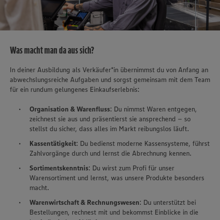
Was macht man da aus sich?
In deiner Ausbildung als Verkäufer*in übernimmst du von Anfang an
abwechslungsreiche Aufgaben und sorgst gemeinsam mit dem Team
für ein rundum gelungenes Einkaufserlebnis:
Organisation & Warenfluss
: Du nimmst Waren entgegen,
zeichnest sie aus und präsentierst sie ansprechend – so
stellst du sicher, dass alles im Markt reibungslos läuft.
Kassentätigkeit
: Du bedienst moderne Kassensysteme, führst
Zahlvorgänge durch und lernst die Abrechnung kennen.
Sortimentskenntnis
: Du wirst zum Profi für unser
Warensortiment und lernst, was unsere Produkte besonders
macht.
Warenwirtschaft & Rechnungswesen
: Du unterstützt bei
Bestellungen, rechnest mit und bekommst Einblicke in die