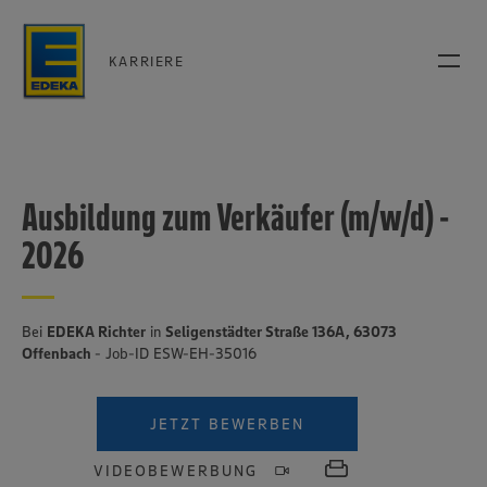
KARRIERE
Ausbildung zum Verkäufer (m/w/d) -
2026
Bei
EDEKA Richter
in
Seligenstädter Straße 136A, 63073
Offenbach
- Job-ID ESW-EH-35016
JETZT BEWERBEN
VIDEOBEWERBUNG