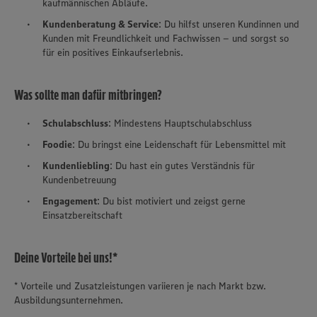
kaufmännischen Abläufe.
Kundenberatung & Service
: Du hilfst unseren Kundinnen und
Kunden mit Freundlichkeit und Fachwissen – und sorgst so
für ein positives Einkaufserlebnis.
Was sollte man dafür mitbringen?
Schulabschluss
: Mindestens Hauptschulabschluss
Foodie
: Du bringst eine Leidenschaft für Lebensmittel mit
Kundenliebling
: Du hast ein gutes Verständnis für
Kundenbetreuung
Engagement
: Du bist motiviert und zeigst gerne
Einsatzbereitschaft
Deine Vorteile bei uns!*
* Vorteile und Zusatzleistungen variieren je nach Markt bzw.
Ausbildungsunternehmen.