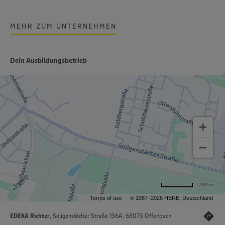
MEHR ZUM UNTERNEHMEN
Dein Ausbildungsbetrieb
200 m
Terms of use
© 1987–2026 HERE, Deutschland
EDEKA Richter
, Seligenstädter Straße 136A, 63073 Offenbach