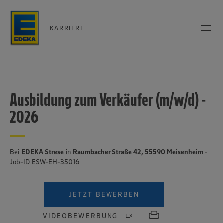
KARRIERE
Ausbildung zum Verkäufer (m/w/d) -
2026
Bei
EDEKA Strese
in
Raumbacher Straße 42, 55590 Meisenheim
-
Job-ID ESW-EH-35016
JETZT BEWERBEN
VIDEOBEWERBUNG