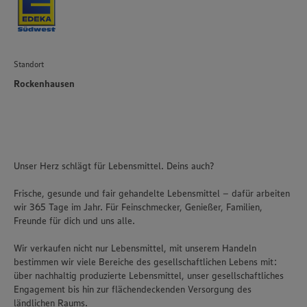
Policy unter den Stichworten „YouTube” und „Vimeo”.
Standort
Rockenhausen
Unser Herz schlägt für Lebensmittel. Deins auch?
Frische, gesunde und fair gehandelte Lebensmittel – dafür arbeiten
wir 365 Tage im Jahr. Für Feinschmecker, Genießer, Familien,
Freunde für dich und uns alle.
Wir verkaufen nicht nur Lebensmittel, mit unserem Handeln
bestimmen wir viele Bereiche des gesellschaftlichen Lebens mit:
über nachhaltig produzierte Lebensmittel, unser gesellschaftliches
Engagement bis hin zur flächendeckenden Versorgung des
ländlichen Raums.