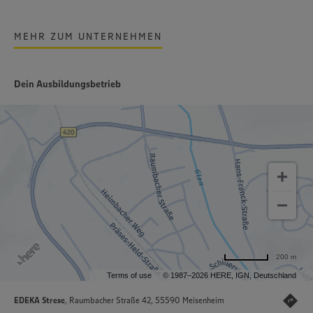
MEHR ZUM UNTERNEHMEN
Dein Ausbildungsbetrieb
200 m
Terms of use
© 1987–2026 HERE, IGN, Deutschland
EDEKA Strese
, Raumbacher Straße 42, 55590 Meisenheim