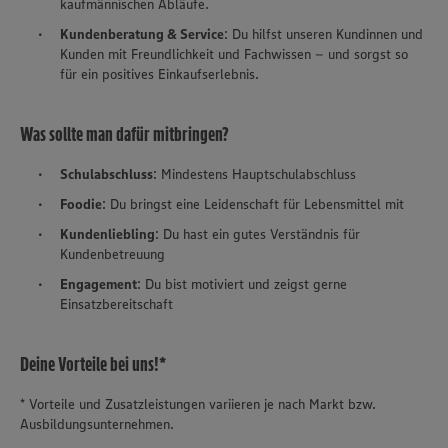
kaufmännischen Abläufe.
Kundenberatung & Service
: Du hilfst unseren Kundinnen und
Kunden mit Freundlichkeit und Fachwissen – und sorgst so
für ein positives Einkaufserlebnis.
Was sollte man dafür mitbringen?
Schulabschluss
: Mindestens Hauptschulabschluss
Foodie
: Du bringst eine Leidenschaft für Lebensmittel mit
Kundenliebling
: Du hast ein gutes Verständnis für
Kundenbetreuung
Engagement
: Du bist motiviert und zeigst gerne
Einsatzbereitschaft
Deine Vorteile bei uns!*
* Vorteile und Zusatzleistungen variieren je nach Markt bzw.
Ausbildungsunternehmen.