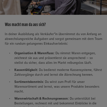
Was macht man da aus sich?
In deiner Ausbildung als Verkäufer*in übernimmst du von Anfang an
abwechslungsreiche Aufgaben und sorgst gemeinsam mit dem Team
für ein rundum gelungenes Einkaufserlebnis:
Organisation & Warenfluss
: Du nimmst Waren entgegen,
zeichnest sie aus und präsentierst sie ansprechend – so
stellst du sicher, dass alles im Markt reibungslos läuft.
Kassentätigkeit
: Du bedienst moderne Kassensysteme, führst
Zahlvorgänge durch und lernst die Abrechnung kennen.
Sortimentskenntnis
: Du wirst zum Profi für unser
Warensortiment und lernst, was unsere Produkte besonders
macht.
Warenwirtschaft & Rechnungswesen
: Du unterstützt bei
Bestellungen, rechnest mit und bekommst Einblicke in die