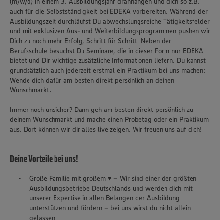
(m/w/d) in einem 3. Ausbildungsjahr dranhängen und dich so z.B.
auch für die Selbstständigkeit bei EDEKA vorbereiten. Während der
Ausbildungszeit durchläufst Du abwechslungsreiche Tätigkeitsfelder
und mit exklusiven Aus- und Weiterbildungsprogrammen pushen wir
Dich zu noch mehr Erfolg, Schritt für Schritt. Neben der
Berufsschule besuchst Du Seminare, die in dieser Form nur EDEKA
bietet und Dir wichtige zusätzliche Informationen liefern. Du kannst
grundsätzlich auch jederzeit erstmal ein Praktikum bei uns machen:
Wende dich dafür am besten direkt persönlich an deinen
Wunschmarkt.
Immer noch unsicher? Dann geh am besten direkt persönlich zu
deinem Wunschmarkt und mache einen Probetag oder ein Praktikum
aus. Dort können wir dir alles live zeigen. Wir freuen uns auf dich!
Deine Vorteile bei uns!
Große Familie mit großem ♥ – Wir sind einer der größten
Ausbildungsbetriebe Deutschlands und werden dich mit
unserer Expertise in allen Belangen der Ausbildung
unterstützen und fördern – bei uns wirst du nicht allein
gelassen