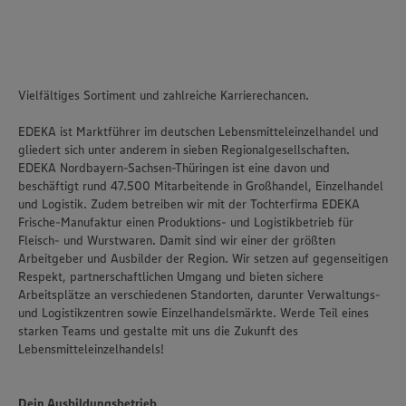
Vielfältiges Sortiment und zahlreiche Karrierechancen.
EDEKA ist Marktführer im deutschen Lebensmitteleinzelhandel und
gliedert sich unter anderem in sieben Regionalgesellschaften.
EDEKA Nordbayern-Sachsen-Thüringen ist eine davon und
beschäftigt rund 47.500 Mitarbeitende in Großhandel, Einzelhandel
und Logistik. Zudem betreiben wir mit der Tochterfirma EDEKA
Frische-Manufaktur einen Produktions- und Logistikbetrieb für
Fleisch- und Wurstwaren. Damit sind wir einer der größten
Arbeitgeber und Ausbilder der Region. Wir setzen auf gegenseitigen
Respekt, partnerschaftlichen Umgang und bieten sichere
Arbeitsplätze an verschiedenen Standorten, darunter Verwaltungs-
und Logistikzentren sowie Einzelhandelsmärkte. Werde Teil eines
starken Teams und gestalte mit uns die Zukunft des
Lebensmitteleinzelhandels!
Dein Ausbildungsbetrieb