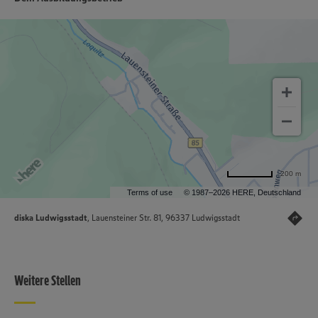
200 m
Terms of use
© 1987–2026 HERE, Deutschland
diska Ludwigsstadt
, Lauensteiner Str. 81, 96337 Ludwigsstadt
Weitere Stellen