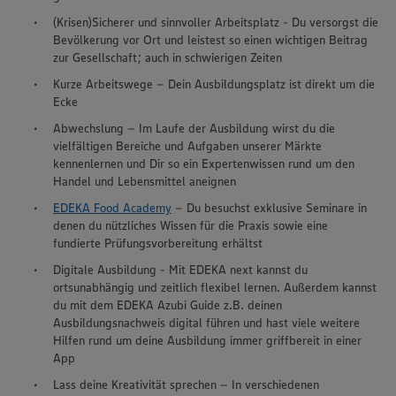
(Krisen)Sicherer und sinnvoller Arbeitsplatz - Du versorgst die
Bevölkerung vor Ort und leistest so einen wichtigen Beitrag
zur Gesellschaft; auch in schwierigen Zeiten
Kurze Arbeitswege – Dein Ausbildungsplatz ist direkt um die
Ecke
Abwechslung – Im Laufe der Ausbildung wirst du die
vielfältigen Bereiche und Aufgaben unserer Märkte
kennenlernen und Dir so ein Expertenwissen rund um den
Handel und Lebensmittel aneignen
EDEKA Food Academy
– Du besuchst exklusive Seminare in
denen du nützliches Wissen für die Praxis sowie eine
fundierte Prüfungsvorbereitung erhältst
Digitale Ausbildung - Mit EDEKA next kannst du
ortsunabhängig und zeitlich flexibel lernen. Außerdem kannst
du mit dem EDEKA Azubi Guide z.B. deinen
Ausbildungsnachweis digital führen und hast viele weitere
Hilfen rund um deine Ausbildung immer griffbereit in einer
App
Lass deine Kreativität sprechen – In verschiedenen