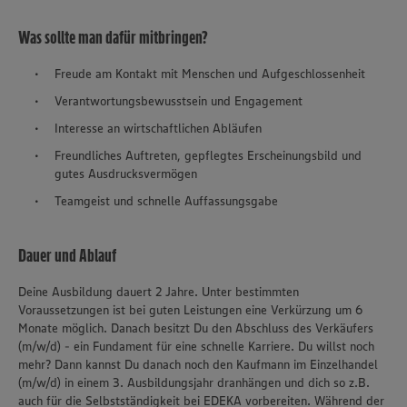
Was sollte man dafür mitbringen?
Freude am Kontakt mit Menschen und Aufgeschlossenheit
Verantwortungsbewusstsein und Engagement
Interesse an wirtschaftlichen Abläufen
Freundliches Auftreten, gepflegtes Erscheinungsbild und
gutes Ausdrucksvermögen
Teamgeist und schnelle Auffassungsgabe
Dauer und Ablauf
Deine Ausbildung dauert 2 Jahre. Unter bestimmten
Voraussetzungen ist bei guten Leistungen eine Verkürzung um 6
Monate möglich. Danach besitzt Du den Abschluss des Verkäufers
(m/w/d) - ein Fundament für eine schnelle Karriere. Du willst noch
mehr? Dann kannst Du danach noch den Kaufmann im Einzelhandel
(m/w/d) in einem 3. Ausbildungsjahr dranhängen und dich so z.B.
auch für die Selbstständigkeit bei EDEKA vorbereiten. Während der