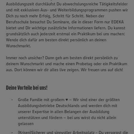
Ausbildungszeit durchläufst Du abwechslungsreiche Tätigkeitsfelder
und mit exklusiven Aus- und Weiterbildungsprogrammen pushen wir
Dich zu noch mehr Erfolg, Schritt für Schritt. Neben der
Berufsschule besuchst Du Seminare, die in dieser Form nur EDEKA
bietet und Dir wichtige zusätzliche Informationen liefern. Du kannst
grundsätzlich auch jederzeit erstmal ein Praktikum bei uns machen:
Wende dich dafür am besten direkt persönlich an deinen
Wunschmarkt.
Immer noch unsicher? Dann geh am besten direkt persönlich zu
deinem Wunschmarkt und mache einen Probetag oder ein Praktikum
aus. Dort können wir dir alles live zeigen. Wir freuen uns auf dich!
Deine Vorteile bei uns!
Große Familie mit großem ♥ – Wir sind einer der größten
Ausbildungsbetriebe Deutschlands und werden dich mit
unserer Expertise in allen Belangen der Ausbildung
unterstützen und fördern – bei uns wirst du nicht allein
gelassen
(Krisen)Sicherer und sinnvoller Arbeitsplatz - Du versorgst die