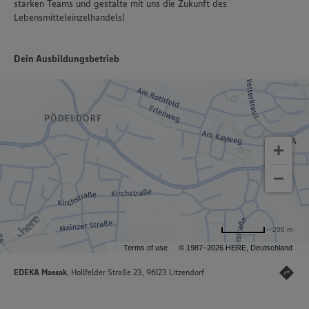
starken Teams und gestalte mit uns die Zukunft des
Lebensmitteleinzelhandels!
Dein Ausbildungsbetrieb
200 m
Terms of use
© 1987–2026 HERE, Deutschland
EDEKA Massak
, Hollfelder Straße 23, 96123 Litzendorf