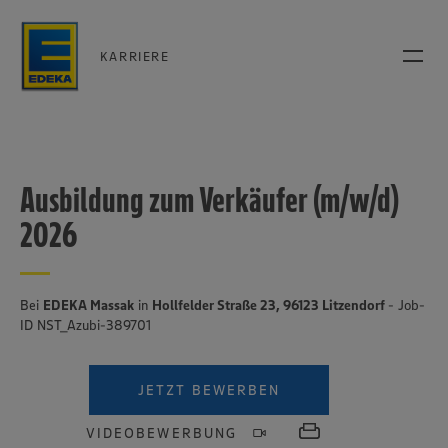
KARRIERE
Ausbildung zum Verkäufer (m/w/d)
2026
Bei
EDEKA Massak
in
Hollfelder Straße 23, 96123 Litzendorf
- Job-
ID NST_Azubi-389701
JETZT BEWERBEN
VIDEOBEWERBUNG