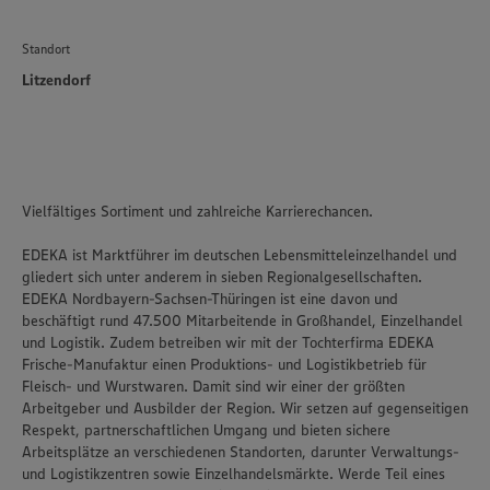
Standort
Litzendorf
Vielfältiges Sortiment und zahlreiche Karrierechancen.
EDEKA ist Marktführer im deutschen Lebensmitteleinzelhandel und
gliedert sich unter anderem in sieben Regionalgesellschaften.
EDEKA Nordbayern-Sachsen-Thüringen ist eine davon und
beschäftigt rund 47.500 Mitarbeitende in Großhandel, Einzelhandel
und Logistik. Zudem betreiben wir mit der Tochterfirma EDEKA
Frische-Manufaktur einen Produktions- und Logistikbetrieb für
Fleisch- und Wurstwaren. Damit sind wir einer der größten
Arbeitgeber und Ausbilder der Region. Wir setzen auf gegenseitigen
Respekt, partnerschaftlichen Umgang und bieten sichere
Arbeitsplätze an verschiedenen Standorten, darunter Verwaltungs-
und Logistikzentren sowie Einzelhandelsmärkte. Werde Teil eines