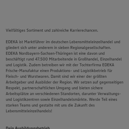
Vielfältiges Sortiment und zahlreiche Karrierechancen.
EDEKA ist Marktführer im deutschen Lebensmitteleinzelhandel und
gliedert sich unter anderem in sieben Regionalgesellschaften.
EDEKA Nordbayern-Sachsen-Thüringen ist eine davon und
beschäftigt rund 47.500 Mitarbeitende in Großhandel, Einzelhandel
und Logistik. Zudem betreiben wir mit der Tochterfirma EDEKA
Frische-Manufaktur einen Produktions- und Logistikbetrieb für
Fleisch- und Wurstwaren. Damit sind wir einer der größten
Arbeitgeber und Ausbilder der Region. Wir setzen auf gegenseitigen
Respekt, partnerschaftlichen Umgang und bieten sichere
Arbeitsplätze an verschiedenen Standorten, darunter Verwaltungs-
und Logistikzentren sowie Einzelhandelsmärkte. Werde Teil eines
starken Teams und gestalte mit uns die Zukunft des
Lebensmitteleinzelhandels!
Dein Ausbildungsbetrieb