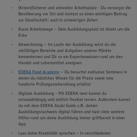
(Krisen)Sicherer und sinnvoller Arbeitsplatz - Du versorgst die
Bevölkerung vor Ort und leistest so einen wichtigen Beitrag
zur Gesellschaft; auch in schwierigen Zeiten
Kurze Arbeitswege – Dein Ausbildungsplatz ist direkt um die
Ecke
Abwechslung – Im Laufe der Ausbildung wirst du die
vielfältigen Bereiche und Aufgaben unserer Märkte
kennenlernen und Dir so ein Expertenwissen rund um den
Handel und Lebensmittel aneignen
EDEKA Food Academy
– Du besuchst exklusive Seminare in
denen du nützliches Wissen für die Praxis sowie eine
fundierte Prüfungsvorbereitung erhältst
Digitale Ausbildung - Mit EDEKA next kannst du
ortsunabhängig und zeitlich flexibel lernen. Außerdem kannst
du mit dem EDEKA Azubi Guide z.B. deinen
Ausbildungsnachweis digital führen und hast viele weitere
Hilfen rund um deine Ausbildung immer griffbereit in einer
App
Lass deine Kreativität sprechen – In verschiedenen