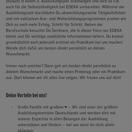
(m/w/d) in einem 3. Ausbildungsjahr dranhängen und dich so z.B.
auch für die Selbstständigkeit bei EDEKA vorbereiten. Während der
Ausbildungszeit durchläufst Du abwechslungsreiche Tätigkeitsfelder
und mit exklusiven Aus- und Weiterbildungsprogrammen pushen wir
Dich zu noch mehr Erfolg, Schritt für Schritt. Neben der
Berufsschule besuchst Du Seminare, die in dieser Form nur EDEKA
bietet und Dir wichtige zusätzliche Informationen liefern. Du kannst
grundsätzlich auch jederzeit erstmal ein Praktikum bei uns machen:
Wende dich dafür am besten direkt persönlich an deinen
Wunschmarkt.
Immer noch unsicher? Dann geh am besten direkt persönlich zu
deinem Wunschmarkt und mache einen Probetag oder ein Praktikum
aus. Dort können wir dir alles live zeigen. Wir freuen uns auf dich!
Deine Vorteile bei uns!
Große Familie mit großem ♥ – Wir sind einer der größten
Ausbildungsbetriebe Deutschlands und werden dich mit
unserer Expertise in allen Belangen der Ausbildung
unterstützen und fördern – bei uns wirst du nicht allein
gelassen