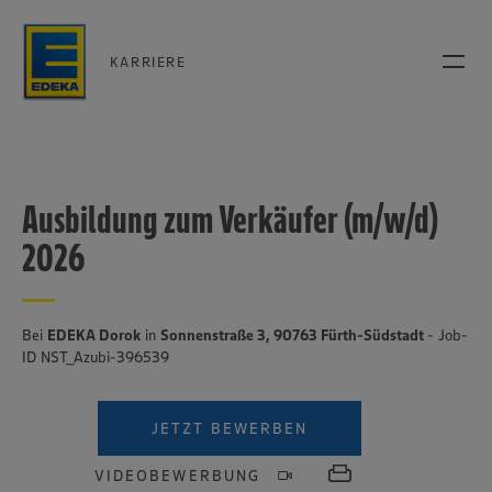
KARRIERE
Ausbildung zum Verkäufer (m/w/d)
2026
Bei
EDEKA Dorok
in
Sonnenstraße 3, 90763 Fürth-Südstadt
- Job-
ID NST_Azubi-396539
JETZT BEWERBEN
VIDEOBEWERBUNG