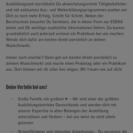
Ausbildungszeit durchläufst Du abwechslungsreiche Tätigkeitsfelder
und mit exklusiven Aus- und Weiterbildungsprogrammen pushen wir
Dich zu noch mehr Erfolg, Schritt für Schritt. Neben der
Berufsschule besuchst Du Seminare, die in dieser Form nur EDEKA
bietet und Dir wichtige zusätzliche Informationen liefern. Du kannst
grundsätzlich auch jederzeit erstmal ein Praktikum bei uns machen:
Wende dich dafür am besten direkt persönlich an deinen
Wunschmarkt.
Immer noch unsicher? Dann geh am besten direkt persönlich zu
deinem Wunschmarkt und mache einen Probetag oder ein Praktikum
aus. Dort können wir dir alles live zeigen. Wir freuen uns auf dich!
Deine Vorteile bei uns!
Große Familie mit großem ♥ – Wir sind einer der größten
Ausbildungsbetriebe Deutschlands und werden dich mit
unserer Expertise in allen Belangen der Ausbildung
unterstützen und fördern – bei uns wirst du nicht allein
gelassen
(Krisen)Sicherer und sinnvoller Arbeitsplatz - Du versorgst die