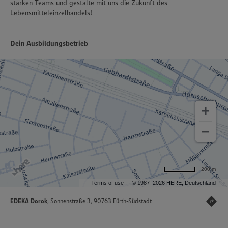
starken Teams und gestalte mit uns die Zukunft des
Lebensmitteleinzelhandels!
Dein Ausbildungsbetrieb
200 m
Terms of use
© 1987–2026 HERE, Deutschland
EDEKA Dorok
, Sonnenstraße 3, 90763 Fürth-Südstadt