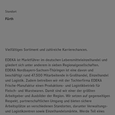
Standort
Fürth
Vielfältiges Sortiment und zahlreiche Karrierechancen.
EDEKA ist Marktführer im deutschen Lebensmitteleinzelhandel und
gliedert sich unter anderem in sieben Regionalgesellschaften.
EDEKA Nordbayern-Sachsen-Thüringen ist eine davon und
beschäftigt rund 47.500 Mitarbeitende in Großhandel, Einzelhandel
und Logistik. Zudem betreiben wir mit der Tochterfirma EDEKA
Frische-Manufaktur einen Produktions- und Logistikbetrieb für
Fleisch- und Wurstwaren. Damit sind wir einer der größten
Arbeitgeber und Ausbilder der Region. Wir setzen auf gegenseitigen
Respekt, partnerschaftlichen Umgang und bieten sichere
Arbeitsplätze an verschiedenen Standorten, darunter Verwaltungs-
und Logistikzentren sowie Einzelhandelsmärkte. Werde Teil eines