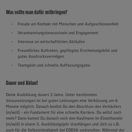
Was sollte man dafür mitbringen?
Freude am Kontakt mit Menschen und Aufgeschlossenheit
Verantwortungsbewusstsein und Engagement
Interesse an wirtschaftlichen Abläufen
Freundliches Auftreten, gepflegtes Erscheinungsbild und
gutes Ausdrucksvermögen
Teamgeist und schnelle Auffassungsgabe
Dauer und Ablauf
Deine Ausbildung dauert 2 Jahre. Unter bestimmten
Voraussetzungen ist bei guten Leistungen eine Verkürzung um 6
Monate möglich. Danach besitzt Du den Abschluss des Verkäufers
(m/w/d) - ein Fundament für eine schnelle Karriere. Du willst noch
mehr? Dann kannst Du danach noch den Kaufmann im Einzelhandel
(m/w/d) in einem 3. Ausbildungsjahr dranhängen und dich so z.B.
auch für die Selbstständigkeit bei EDEKA vorbereiten. Während der