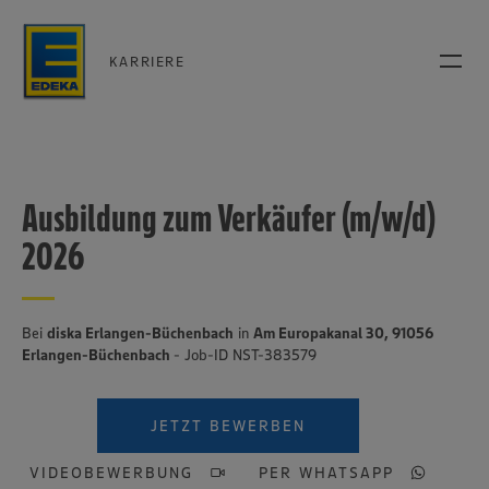
KARRIERE
Ausbildung zum Verkäufer (m/w/d)
2026
Bei
diska Erlangen-Büchenbach
in
Am Europakanal 30, 91056
Erlangen-Büchenbach
- Job-ID NST-383579
JETZT BEWERBEN
VIDEOBEWERBUNG
PER WHATSAPP