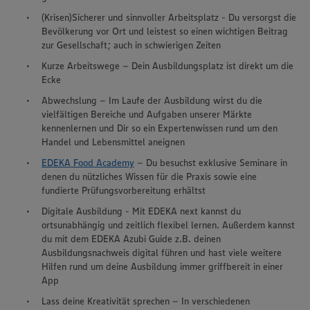
(Krisen)Sicherer und sinnvoller Arbeitsplatz - Du versorgst die
Bevölkerung vor Ort und leistest so einen wichtigen Beitrag
zur Gesellschaft; auch in schwierigen Zeiten
Kurze Arbeitswege – Dein Ausbildungsplatz ist direkt um die
Ecke
Abwechslung – Im Laufe der Ausbildung wirst du die
vielfältigen Bereiche und Aufgaben unserer Märkte
kennenlernen und Dir so ein Expertenwissen rund um den
Handel und Lebensmittel aneignen
EDEKA Food Academy
– Du besuchst exklusive Seminare in
denen du nützliches Wissen für die Praxis sowie eine
fundierte Prüfungsvorbereitung erhältst
Digitale Ausbildung - Mit EDEKA next kannst du
ortsunabhängig und zeitlich flexibel lernen. Außerdem kannst
du mit dem EDEKA Azubi Guide z.B. deinen
Ausbildungsnachweis digital führen und hast viele weitere
Hilfen rund um deine Ausbildung immer griffbereit in einer
App
Lass deine Kreativität sprechen – In verschiedenen