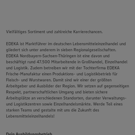
Vielfältiges Sortiment und zahlreiche Karrierechancen.
EDEKA ist Marktführer im deutschen Lebensmitteleinzelhandel und
gliedert sich unter anderem in sieben Regionalgesellschaften.
EDEKA Nordbayern-Sachsen-Thüringen ist eine davon und
beschäftigt rund 47.500 Mitarbeitende in Großhandel, Einzelhandel
und Logistik. Zudem betreiben wir mit der Tochterfirma EDEKA
Frische-Manufaktur einen Produktions- und Logistikbetrieb für
Fleisch- und Wurstwaren. Damit sind wir einer der größten
Arbeitgeber und Ausbilder der Region. Wir setzen auf gegenseitigen
Respekt, partnerschaftlichen Umgang und bieten sichere
Arbeitsplätze an verschiedenen Standorten, darunter Verwaltungs-
und Logistikzentren sowie Einzelhandelsmärkte. Werde Teil eines
starken Teams und gestalte mit uns die Zukunft des
Lebensmitteleinzelhandels!
Dein Ausbildungsbetrieb