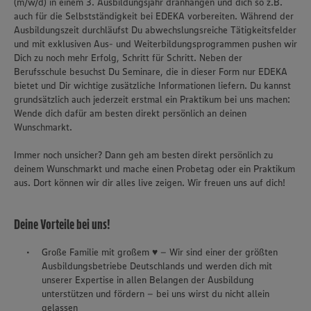
(m/w/d) in einem 3. Ausbildungsjahr dranhängen und dich so z.B.
auch für die Selbstständigkeit bei EDEKA vorbereiten. Während der
Ausbildungszeit durchläufst Du abwechslungsreiche Tätigkeitsfelder
und mit exklusiven Aus- und Weiterbildungsprogrammen pushen wir
Dich zu noch mehr Erfolg, Schritt für Schritt. Neben der
Berufsschule besuchst Du Seminare, die in dieser Form nur EDEKA
bietet und Dir wichtige zusätzliche Informationen liefern. Du kannst
grundsätzlich auch jederzeit erstmal ein Praktikum bei uns machen:
Wende dich dafür am besten direkt persönlich an deinen
Wunschmarkt.
Immer noch unsicher? Dann geh am besten direkt persönlich zu
deinem Wunschmarkt und mache einen Probetag oder ein Praktikum
aus. Dort können wir dir alles live zeigen. Wir freuen uns auf dich!
Deine Vorteile bei uns!
Große Familie mit großem ♥ – Wir sind einer der größten
Ausbildungsbetriebe Deutschlands und werden dich mit
unserer Expertise in allen Belangen der Ausbildung
unterstützen und fördern – bei uns wirst du nicht allein
gelassen