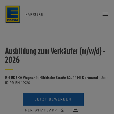
KARRIERE
Ausbildung zum Verkäufer (m/w/d) -
2026
Bei
EDEKA Wegner
in
Märkische Straße 82, 44141 Dortmund
- Job-
ID RR-EH-12920
JETZT BEWERBEN
PER WHATSAPP