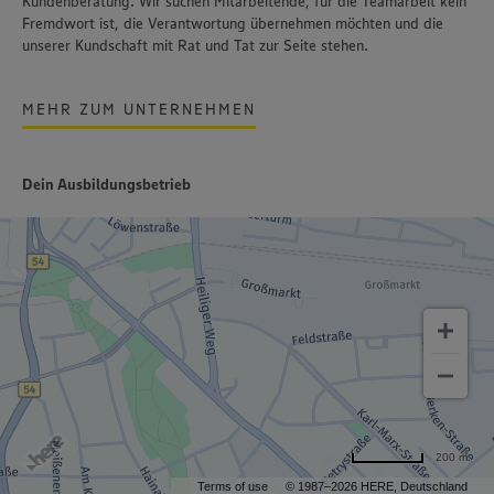
Kundenberatung. Wir suchen Mitarbeitende, für die Teamarbeit kein
Fremdwort ist, die Verantwortung übernehmen möchten und die
unserer Kundschaft mit Rat und Tat zur Seite stehen.
MEHR ZUM UNTERNEHMEN
Dein Ausbildungsbetrieb
200 m
Terms of use
© 1987–2026 HERE, Deutschland