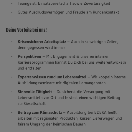
Teamgeist, Einsatzbereitschaft sowie Zuverlässigkeit
Gutes Ausdrucksvermögen und Freude am Kundenkontakt
Deine Vorteile bei uns!
Krisensicherer Arbeitsplatz
– Auch in schwierigen Zeiten,
denn gegessen wird immer
Perspektiven
– Mit Engagement & unseren internen
Karriereprogrammen kannst Du Dich bei uns weiterentwickeln
und entfalten
Expertenwissen rund um Lebensmittel
– Wir koppeln interne
Ausbildungsseminare mit digitalen Lernangeboten
Sinnvolle Tätigkeit
– Du sicherst die Versorgung mit
Lebensmitteln vor Ort und leistest einen wichtigen Beitrag
zur Gesellschaft
Beitrag zum Klimaschutz
– Ausbildung bei EDEKA heißt
arbeiten mit regionalen Produkten, kurzen Lieferwegen und
fairem Umgang der heimischen Bauern