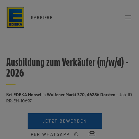
KARRIERE
Ausbildung zum Verkäufer (m/w/d) -
2026
Bei
EDEKA Honsel
in
Wulfener Markt 370, 46286 Dorsten
- Job-ID
RR-EH-10697
JETZT BEWERBEN
PER WHATSAPP