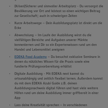
(Krisen)Sicherer und sinnvoller Arbeitsplatz - Du versorgst die
Bevölkerung vor Ort und leistest so einen wichtigen Beitrag
zur Gesellschaft; auch in schwierigen Zeiten
Kurze Arbeitswege – Dein Ausbildungsplatz ist direkt um die
Ecke
Abwechslung – Im Laufe der Ausbildung wirst du die
vielfältigen Bereiche und Aufgaben unserer Märkte
kennenlernen und Dir so ein Expertenwissen rund um den
Handel und Lebensmittel aneignen
EDEKA Food Academy
– Du besuchst exklusive Seminare in
denen du nützliches Wissen für die Praxis sowie eine
fundierte Prüfungsvorbereitung erhältst
Digitale Ausbildung - Mit EDEKA next kannst du
ortsunabhängig und zeitlich flexibel lernen. Außerdem kannst
du mit dem EDEKA Azubi Guide z.B. deinen
Ausbildungsnachweis digital führen und hast viele weitere
Hilfen rund um deine Ausbildung immer griffbereit in einer
App
Lass deine Kreativität sprechen – In verschiedenen