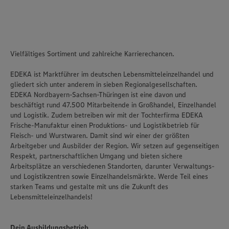
Vielfältiges Sortiment und zahlreiche Karrierechancen.
EDEKA ist Marktführer im deutschen Lebensmitteleinzelhandel und
gliedert sich unter anderem in sieben Regionalgesellschaften.
EDEKA Nordbayern-Sachsen-Thüringen ist eine davon und
beschäftigt rund 47.500 Mitarbeitende in Großhandel, Einzelhandel
und Logistik. Zudem betreiben wir mit der Tochterfirma EDEKA
Frische-Manufaktur einen Produktions- und Logistikbetrieb für
Fleisch- und Wurstwaren. Damit sind wir einer der größten
Arbeitgeber und Ausbilder der Region. Wir setzen auf gegenseitigen
Respekt, partnerschaftlichen Umgang und bieten sichere
Arbeitsplätze an verschiedenen Standorten, darunter Verwaltungs-
und Logistikzentren sowie Einzelhandelsmärkte. Werde Teil eines
starken Teams und gestalte mit uns die Zukunft des
Lebensmitteleinzelhandels!
Dein Ausbildungsbetrieb