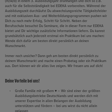
(m/w/d) in einem 3. Ausbildungsjahr dranhängen und dich so z.B.
auch für die Selbstständigkeit bei EDEKA vorbereiten. Während der
Ausbildungszeit durchläufst Du abwechslungsreiche Tätigkeitsfelder
und mit exklusiven Aus- und Weiterbildungsprogrammen pushen wir
Dich zu noch mehr Erfolg, Schritt für Schritt. Neben der
Berufsschule besuchst Du Seminare, die in dieser Form nur EDEKA
bietet und Dir wichtige zusätzliche Informationen liefern. Du kannst
grundsätzlich auch jederzeit erstmal ein Praktikum bei uns machen:
Wende dich dafür am besten direkt persönlich an deinen
Wunschmarkt.
Immer noch unsicher? Dann geh am besten direkt persönlich zu
deinem Wunschmarkt und mache einen Probetag oder ein Praktikum
aus. Dort können wir dir alles live zeigen. Wir freuen uns auf dich!
Deine Vorteile bei uns!
Große Familie mit großem ♥ – Wir sind einer der größten
Ausbildungsbetriebe Deutschlands und werden dich mit
unserer Expertise in allen Belangen der Ausbildung
unterstützen und fördern – bei uns wirst du nicht allein
gelassen