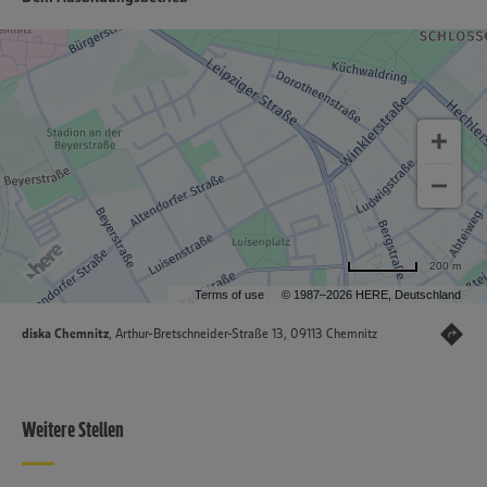
200 m
Terms of use
© 1987–2026 HERE, Deutschland
diska Chemnitz
, Arthur-Bretschneider-Straße 13, 09113 Chemnitz
Weitere Stellen