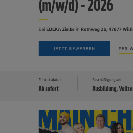
(m/w/d) - 2026
Bei
EDEKA Zielke
in
Rothweg 3b, 47877 Will
JETZT BEWERBEN
PER 
Eintrittsdatum
Beschäftigungsart
Ab sofort
Ausbildung, Vollze