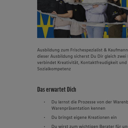
Ausbildung zum Frischespezialist & Kaufmann
dieser Ausbildung sicherst Du Dir gleich zwei
verbindet Kreativität, Kontaktfreudigkeit un
Sozialkompetenz
Das erwartet Dich
Du lernst die Prozesse von der Waren
Warenpräsentation kennen
Du bringst eigene Kreationen ein
Du wirst zum wichtigen Berater für un