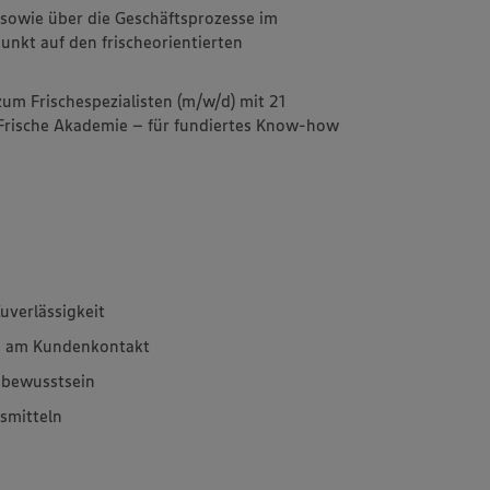
 sowie über die Geschäftsprozesse im
nkt auf den frischeorientierten
zum Frischespezialisten (m/w/d) mit 21
Frische Akademie – für fundiertes Know-how
uverlässigkeit
e am Kundenkontakt
sbewusstsein
smitteln