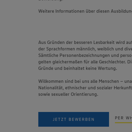
Weitere Informationen über diesen Ausbildun
Aus Gründen der besseren Lesbarkeit wird au
der Sprachformen männlich, weiblich und dive
Sämtliche Personenbezeichnungen und pers
gelten gleichermaßen für alle Geschlechter. Di
Gründe und beinhaltet keine Wertung.
Willkommen sind bei uns alle Menschen – un
Nationalität, ethnischer und sozialer Herkunft
sowie sexueller Orientierung.
PER W
JETZT BEWERBEN