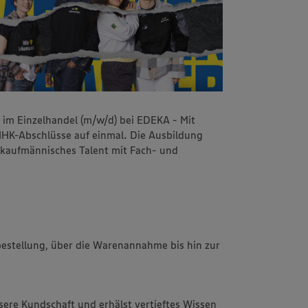
 im Einzelhandel (m/w/d) bei EDEKA - Mit
 IHK-Abschlüsse auf einmal. Die Ausbildung
d kaufmännisches Talent mit Fach- und
bestellung, über die Warenannahme bis hin zur
sere Kundschaft und erhälst vertieftes Wissen