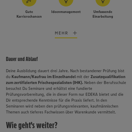
Gute
Ideenmanagement
Umfassende
Karrierechancen
Einarbeitung
MEHR
Dauer und Ablauf
Deine Ausbildung dauert drei Jahre. Nach bestandener Prüfung bist
du
Kaufmann/Kaufrau im Einzelhandel
mit der
Zusatzqualifikation
zum zertifizierten Frischespezialisten (IHK).
Neben der Berufsschule
besuchst Du Seminare und erhältst eine fundierte
Prüfungsvorbereitung, die in dieser Form nur EDEKA bietet und die
Dir entsprechende Kenntnisse für die Praxis liefert. In den
Seminaren wird neben den prüfungsrelevanten, kaufmännischen
Themen auch tieferes Fachwissen über Warenkunde vermittelt.
Wie geht's weiter?