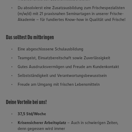
Du absolvierst eine Zusatzausbildung zum Frischespezialisten
(m/w/d) mit 21 praxisnahen Seminartagen in unserer Frische-
Akademie – für fundiertes Know-how in Qualität und Frische!
Das solltest Du mitbringen
Eine abgeschlossene Schulausbildung
Teamgeist, Einsatzbereitschaft sowie Zuverlässigkeit
Gutes Ausdrucksvermögen und Freude am Kundenkontakt
Selbstständigkeit und Verantwortungsbewusstsein
Freude am Umgang mit frischen Lebensmitteln
Deine Vorteile bei uns!
37,5 Std/Woche
Krisensicherer Arbeitsplatz
– Auch in schwierigen Zeiten,
denn gegessen wird immer