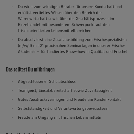
Du wirst zum wichtigen Berater für unsere Kundschaft und
erhältst vertieftes Wissen über den Bereich der
Warenwirtschaft sowie über die Geschäftsprozesse im
Einzelhandel mit besonderem Schwerpunkt auf den
frischeorientierten Lebensmittelbereichen
Du absolvierst eine Zusatzausbildung zum Frischespezialisten
(m/w/d) mit 21 praxisnahen Seminartagen in unserer Frische-
Akademie – für fundiertes Know-how in Qualität und Frische!
Das solltest Du mitbringen
Abgeschlossener Schulabschluss
Teamgeist, Einsatzbereitschaft sowie Zuverlässigkeit
Gutes Ausdrucksvermögen und Freude am Kundenkontakt
Selbstständigkeit und Verantwortungsbewusstsein
Freude am Umgang mit frischen Lebensmitteln