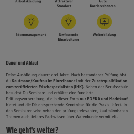
Arbeitskleidung
Attraktiver
Gute
Standort
Karrierechancen
Ideenmanagement
Umfassende
Weiterbildung
Einarbeitung
Dauer und Ablauf
Deine Ausbildung dauert drei Jahre. Nach bestandener Prüfung bist
du
Kaufmann/Kaufrau im Einzelhandel
mit der
Zusatzqualifikation
zum zertifizierten Frischespezialisten (IHK).
Neben der Berufsschule
besuchst Du Seminare und erhältst eine fundierte
Prüfungsvorbereitung, die in dieser Form
nur EDEKA und Marktkauf
bietet und die Dir entsprechende Kenntnisse für die Praxis liefert. In
den Seminaren wird neben den prüfungsrelevanten, kaufmännischen
Themen auch tieferes Fachwissen über Warenkunde vermittelt.
Wie geht's weiter?