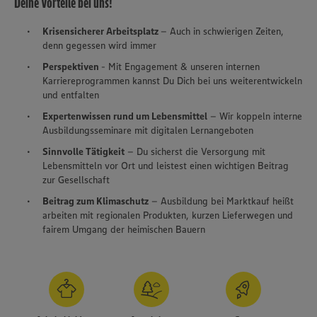
Deine Vorteile bei uns!
Krisensicherer Arbeitsplatz
– Auch in schwierigen Zeiten,
denn gegessen wird immer
Perspektiven
- Mit Engagement & unseren internen
Karriereprogrammen kannst Du Dich bei uns weiterentwickeln
und entfalten
Expertenwissen rund um Lebensmittel
– Wir koppeln interne
Ausbildungsseminare mit digitalen Lernangeboten
Sinnvolle Tätigkeit
– Du sicherst die Versorgung mit
Lebensmitteln vor Ort und leistest einen wichtigen Beitrag
zur Gesellschaft
Beitrag zum Klimaschutz
– Ausbildung bei Marktkauf heißt
arbeiten mit regionalen Produkten, kurzen Lieferwegen und
fairem Umgang der heimischen Bauern