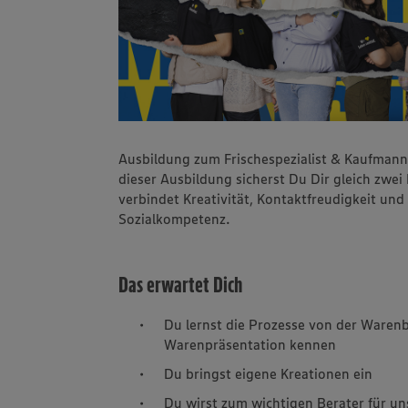
Ausbildung zum Frischespezialist & Kaufmann
dieser Ausbildung sicherst Du Dir gleich zwei
verbindet Kreativität, Kontaktfreudigkeit un
Sozialkompetenz.
Das erwartet Dich
Du lernst die Prozesse von der Waren
Warenpräsentation kennen
Du bringst eigene Kreationen ein
Du wirst zum wichtigen Berater für un