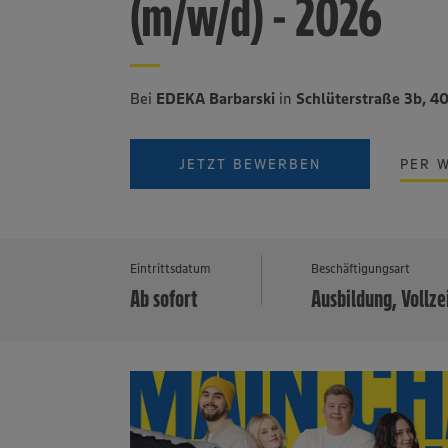
(m/w/d) - 2026
Bei
EDEKA Barbarski
in
Schlüterstraße 3b, 4
JETZT BEWERBEN
PER 
Eintrittsdatum
Beschäftigungsart
Ab sofort
Ausbildung, Vollze