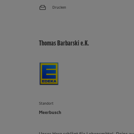
Drucken
Thomas Barbarski e.K.
Standort
Meerbusch
Unser Herz schlägt für Lebensmittel. Deins a