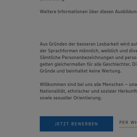
Weitere Informationen über diesen Ausbildun
Aus Gründen der besseren Lesbarkeit wird au
der Sprachformen männlich, weiblich und dive
Sämtliche Personenbezeichnungen und pers
gelten gleichermaßen für alle Geschlechter. Di
Gründe und beinhaltet keine Wertung.
Willkommen sind bei uns alle Menschen – un
Nationalität, ethnischer und sozialer Herkunft
sowie sexueller Orientierung.
PER W
JETZT BEWERBEN