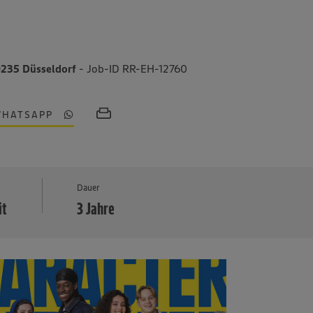
0235 Düsseldorf
- Job-ID RR-EH-12760
WHATSAPP
MEHR
Dauer
it
3 Jahre