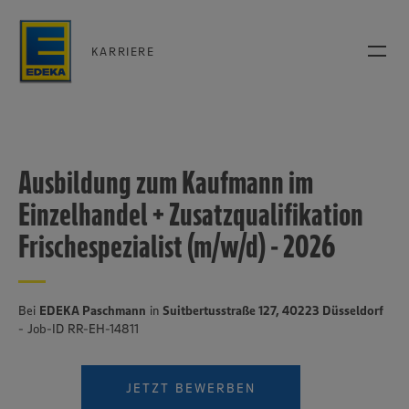
KARRIERE
Ausbildung zum Kaufmann im
Einzelhandel + Zusatzqualifikation
Frischespezialist (m/w/d) - 2026
Bei
EDEKA Paschmann
in
Suitbertusstraße 127, 40223 Düsseldorf
- Job-ID RR-EH-14811
JETZT BEWERBEN