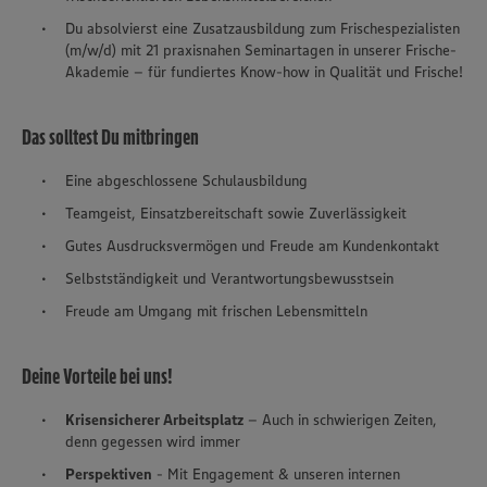
Du absolvierst eine Zusatzausbildung zum Frischespezialisten
(m/w/d) mit 21 praxisnahen Seminartagen in unserer Frische-
Akademie – für fundiertes Know-how in Qualität und Frische!
Das solltest Du mitbringen
Eine abgeschlossene Schulausbildung
Teamgeist, Einsatzbereitschaft sowie Zuverlässigkeit
Gutes Ausdrucksvermögen und Freude am Kundenkontakt
Selbstständigkeit und Verantwortungsbewusstsein
Freude am Umgang mit frischen Lebensmitteln
Deine Vorteile bei uns!
Krisensicherer Arbeitsplatz
– Auch in schwierigen Zeiten,
denn gegessen wird immer
Perspektiven
- Mit Engagement & unseren internen