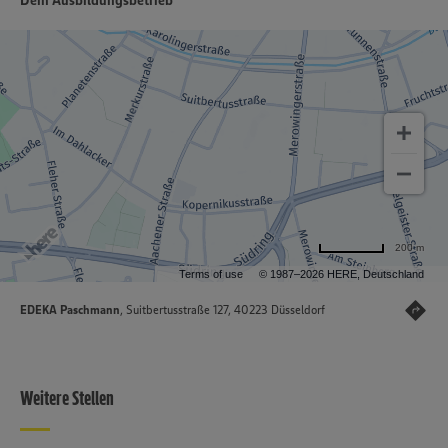
Dein Ausbildungsbetrieb
200 m
Terms of use
© 1987–2026 HERE, Deutschland
EDEKA Paschmann
, Suitbertusstraße 127, 40223 Düsseldorf
Weitere Stellen