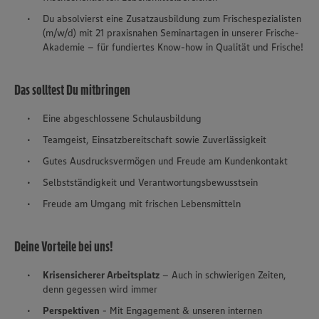
Du absolvierst eine Zusatzausbildung zum Frischespezialisten
(m/w/d) mit 21 praxisnahen Seminartagen in unserer Frische-
Akademie – für fundiertes Know-how in Qualität und Frische!
Das solltest Du mitbringen
Eine abgeschlossene Schulausbildung
Teamgeist, Einsatzbereitschaft sowie Zuverlässigkeit
Gutes Ausdrucksvermögen und Freude am Kundenkontakt
Selbstständigkeit und Verantwortungsbewusstsein
Freude am Umgang mit frischen Lebensmitteln
Deine Vorteile bei uns!
Krisensicherer Arbeitsplatz
– Auch in schwierigen Zeiten,
denn gegessen wird immer
Perspektiven
- Mit Engagement & unseren internen