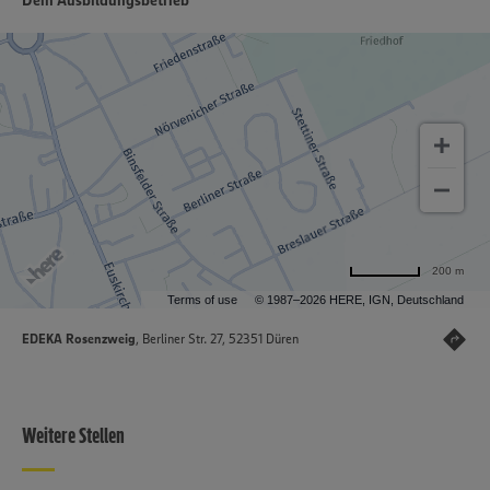
Dein Ausbildungsbetrieb
200 m
Terms of use
© 1987–2026 HERE, IGN, Deutschland
EDEKA Rosenzweig
, Berliner Str. 27, 52351 Düren
Weitere Stellen