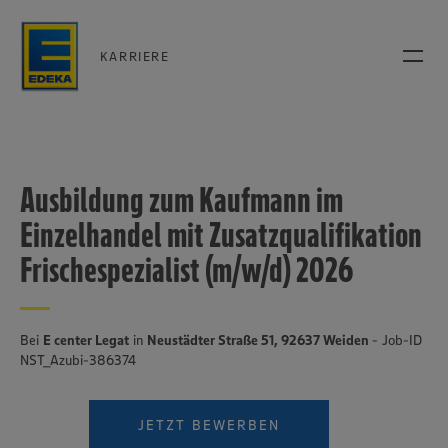
KARRIERE
Ausbildung zum Kaufmann im
Einzelhandel mit Zusatzqualifikation
Frischespezialist (m/w/d) 2026
Bei
E center Legat
in
Neustädter Straße 51, 92637 Weiden
- Job-ID
NST_Azubi-386374
JETZT BEWERBEN