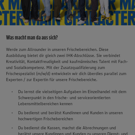
Was macht man da aus sich?
Werde zum Allrounder in unseren Frischebereichen. Diese
Ausbildung bietet dir gleich zwei IHK-Abschlüsse. Sie verbindet
Kreativität, Kontaktfreudigkeit und kaufmännisches Talent mit Fach-
und Sozialkompetenz. Mit der Zusatzqualifizierung zum
Frischespezialist (m/w/d) entwickeln wir dich überdies parallel zum
Experten / zur Expertin für unsere Frischebereiche.
Du lernst die vielseitigen Aufgaben im Einzelhandel mit dem
Schwerpunkt in den frische- und serviceorientierten
Lebensmittelbereichen kennen
Du bedienst und berätst Kundinnen und Kunden in unseren
hochwertigen Frischebereichen
Du bedienst die Kassen, machst die Abrechnungen und
berätst unsere Kundinnen und Kunden zu unseren Dienst- und