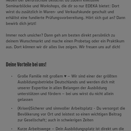
Neben der Berufsschule besuchst du zudem exklusive
Seminarblöcke und Workshops, die dir so nur EDEKA bietet: Dort
wirst du zusätzlich in Waren- und Verkaufskunde geschult und
erhältst eine fundierte Prüfungsvorbereitung. Hört sich gut an? Dann
bewirb dich jetzt!
Immer noch unsicher? Dann geh am besten direkt persönlich zu
deinem Wunschmarkt und mache einen Probetag oder ein Praktikum
aus. Dort können wir dir alles live zeigen. Wir freuen uns auf dich!
Deine Vorteile bei uns!
Große Familie mit großem ♥ – Wir sind einer der größten
Ausbildungsbetriebe Deutschlands und werden dich mit
unserer Expertise in allen Belangen der Ausbildung
unterstützen und fördern – bei uns wirst du nicht allein
gelassen
(Krisen)Sicherer und sinnvoller Arbeitsplatz - Du versorgst die
Bevölkerung vor Ort und leistest so einen wichtigen Beitrag
zur Gesellschaft; auch in schwierigen Zeiten
Kurze Arbeitswege – Dein Ausbildungsplatz ist direkt um die