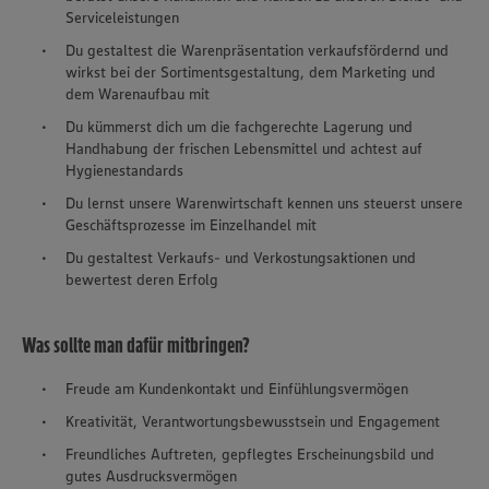
Serviceleistungen
Du gestaltest die Warenpräsentation verkaufsfördernd und
wirkst bei der Sortimentsgestaltung, dem Marketing und
dem Warenaufbau mit
Du kümmerst dich um die fachgerechte Lagerung und
Handhabung der frischen Lebensmittel und achtest auf
Hygienestandards
Du lernst unsere Warenwirtschaft kennen uns steuerst unsere
Geschäftsprozesse im Einzelhandel mit
Du gestaltest Verkaufs- und Verkostungsaktionen und
bewertest deren Erfolg
Was sollte man dafür mitbringen?
Freude am Kundenkontakt und Einfühlungsvermögen
Kreativität, Verantwortungsbewusstsein und Engagement
Freundliches Auftreten, gepflegtes Erscheinungsbild und
gutes Ausdrucksvermögen