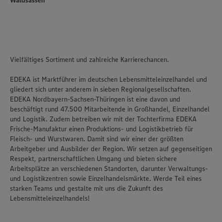
Waldsassen
Vielfältiges Sortiment und zahlreiche Karrierechancen.
EDEKA ist Marktführer im deutschen Lebensmitteleinzelhandel und
gliedert sich unter anderem in sieben Regionalgesellschaften.
EDEKA Nordbayern-Sachsen-Thüringen ist eine davon und
beschäftigt rund 47.500 Mitarbeitende in Großhandel, Einzelhandel
und Logistik. Zudem betreiben wir mit der Tochterfirma EDEKA
Frische-Manufaktur einen Produktions- und Logistikbetrieb für
Fleisch- und Wurstwaren. Damit sind wir einer der größten
Arbeitgeber und Ausbilder der Region. Wir setzen auf gegenseitigen
Respekt, partnerschaftlichen Umgang und bieten sichere
Arbeitsplätze an verschiedenen Standorten, darunter Verwaltungs-
und Logistikzentren sowie Einzelhandelsmärkte. Werde Teil eines
starken Teams und gestalte mit uns die Zukunft des
Lebensmitteleinzelhandels!