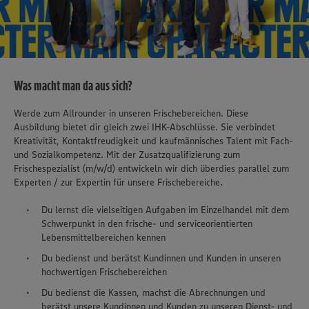
Was macht man da aus sich?
Werde zum Allrounder in unseren Frischebereichen. Diese
Ausbildung bietet dir gleich zwei IHK-Abschlüsse. Sie verbindet
Kreativität, Kontaktfreudigkeit und kaufmännisches Talent mit Fach-
und Sozialkompetenz. Mit der Zusatzqualifizierung zum
Frischespezialist (m/w/d) entwickeln wir dich überdies parallel zum
Experten / zur Expertin für unsere Frischebereiche.
Du lernst die vielseitigen Aufgaben im Einzelhandel mit dem
Schwerpunkt in den frische- und serviceorientierten
Lebensmittelbereichen kennen
Du bedienst und berätst Kundinnen und Kunden in unseren
hochwertigen Frischebereichen
Du bedienst die Kassen, machst die Abrechnungen und
berätst unsere Kundinnen und Kunden zu unseren Dienst- und