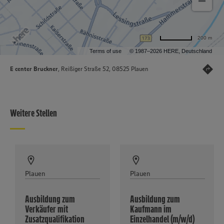
200 m
Terms of use
© 1987–2026 HERE, Deutschland
E center Bruckner
, Reißiger Straße 52, 08525 Plauen
Weitere Stellen
Plauen
Plauen
Ausbildung zum
Ausbildung zum
Verkäufer mit
Kaufmann im
Zusatzqualifikation
Einzelhandel (m/w/d)