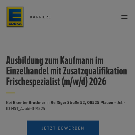
KARRIERE
Ausbildung zum Kaufmann im
Einzelhandel mit Zusatzqualifikation
Frischespezialist (m/w/d) 2026
Bei
E center Bruckner
in
Reißiger Straße 52, 08525 Plauen
- Job-
ID NST_Azubi-391525
JETZT BEWERBEN