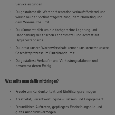
Serviceleistungen
Du gestaltest die Warenpräsentation verkaufsfördernd und
wirkst bei der Sortimentsgestaltung, dem Marketing und
dem Warenaufbau mit
Du kümmerst dich um die fachgerechte Lagerung und
Handhabung der frischen Lebensmittel und achtest auf
Hygienestandards
Du lernst unsere Warenwirtschaft kennen uns steuerst unsere
Geschäftsprozesse im Einzelhandel mit
Du gestaltest Verkaufs- und Verkostungsaktionen und
bewertest deren Erfolg
Was sollte man dafür mitbringen?
Freude am Kundenkontakt und Einfühlungsvermögen
Kreativität, Verantwortungsbewusstsein und Engagement
Freundliches Auftreten, gepflegtes Erscheinungsbild und
gutes Ausdrucksvermögen