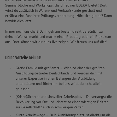
Neben der Berufsschule besuchst du zudem exklusive
Seminarblöcke und Workshops, die dir so nur EDEKA bietet: Dort
wirst du zusätzlich in Waren- und Verkaufskunde geschult und
erhältst eine fundierte Prüfungsvorbereitung. Hört sich gut an? Dann
bewirb dich jetzt!
Immer noch unsicher? Dann geh am besten direkt persönlich zu
deinem Wunschmarkt und mache einen Probetag oder ein Praktikum
aus. Dort können wir dir alles live zeigen. Wir freuen uns auf dich!
Deine Vorteile bei uns!
Große Familie mit großem ♥ – Wir sind einer der größten
Ausbildungsbetriebe Deutschlands und werden dich mit
unserer Expertise in allen Belangen der Ausbildung
unterstützen und fördern – bei uns wirst du nicht allein
gelassen
(Krisen)Sicherer und sinnvoller Arbeitsplatz - Du versorgst die
Bevölkerung vor Ort und leistest so einen wichtigen Beitrag
zur Gesellschaft; auch in schwierigen Zeiten
Kurze Arbeitswege – Dein Ausbildungsplatz ist direkt um die