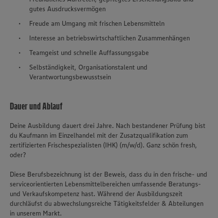
gutes Ausdrucksvermögen
Freude am Umgang mit frischen Lebensmitteln
Interesse an betriebswirtschaftlichen Zusammenhängen
Teamgeist und schnelle Auffassungsgabe
Selbständigkeit, Organisationstalent und
Verantwortungsbewusstsein
Dauer und Ablauf
Deine Ausbildung dauert drei Jahre. Nach bestandener Prüfung bist
du Kaufmann im Einzelhandel mit der Zusatzqualifikation zum
zertifizierten Frischespezialisten (IHK) (m/w/d). Ganz schön fresh,
oder?
Diese Berufsbezeichnung ist der Beweis, dass du in den frische- und
serviceorientierten Lebensmittelbereichen umfassende Beratungs-
und Verkaufskompetenz hast. Während der Ausbildungszeit
durchläufst du abwechslungsreiche Tätigkeitsfelder & Abteilungen
in unserem Markt.