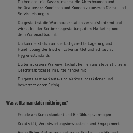
Du bedienst die Kassen, machst die Abrechnungen und
berätst unsere Kundinnen und Kunden zu unseren Dienst- und
Serviceleistungen
Du gestaltest die Warenpräsentation verkaufsfördernd und
wirkst bei der Sortimentsgestaltung, dem Marketing und
dem Warenaufbau mit
Du kümmerst dich um die fachgerechte Lagerung und
Handhabung der frischen Lebensmittel und achtest auf
Hygienestandards
Du lernst unsere Warenwirtschaft kennen uns steuerst unsere
Geschäftsprozesse im Einzelhandel mit
Du gestaltest Verkaufs- und Verkostungsaktionen und
bewertest deren Erfolg
Was sollte man dafür mitbringen?
Freude am Kundenkontakt und Einfühlungsvermögen
Kreativität, Verantwortungsbewusstsein und Engagement
Freundliches Auftreten, gepflegtes Erscheinungsbild und