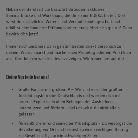
Neben der Berufsschule besuchst du zudem exklusive
Seminarblöcke und Workshops, die dir so nur EDEKA bietet: Dort
wirst du zusätzlich in Waren- und Verkaufskunde geschult und
erhältst eine fundierte Prüfungsvorbereitung. Hört sich gut an? Dann
bewirb dich jetzt!
Immer noch unsicher? Dann geh am besten direkt persönlich zu
deinem Wunschmarkt und mache einen Probetag oder ein Praktikum
aus. Dort können wir dir alles live zeigen. Wir freuen uns auf dich!
Deine Vorteile bei uns!
Große Familie mit großem ♥ – Wir sind einer der größten
Ausbildungsbetriebe Deutschlands und werden dich mit
unserer Expertise in allen Belangen der Ausbildung
unterstützen und fördern – bei uns wirst du nicht allein
gelassen
(Krisen)Sicherer und sinnvoller Arbeitsplatz - Du versorgst die
Bevölkerung vor Ort und leistest so einen wichtigen Beitrag
zur Gesellschaft; auch in schwierigen Zeiten