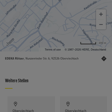
200 m
Terms of use
© 1987–2026 HERE, Deutschland
EDEKA Rötzer
, Nunzenrieder Str. 6, 92526 Oberviechtach
Weitere Stellen
Oberviechtach
Oberviechtach