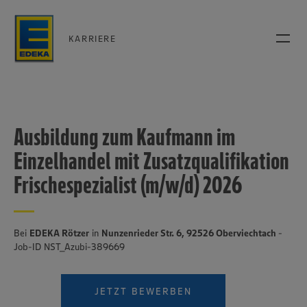
KARRIERE
Ausbildung zum Kaufmann im
Einzelhandel mit Zusatzqualifikation
Frischespezialist (m/w/d) 2026
Bei
EDEKA Rötzer
in
Nunzenrieder Str. 6, 92526 Oberviechtach
-
Job-ID NST_Azubi-389669
JETZT BEWERBEN