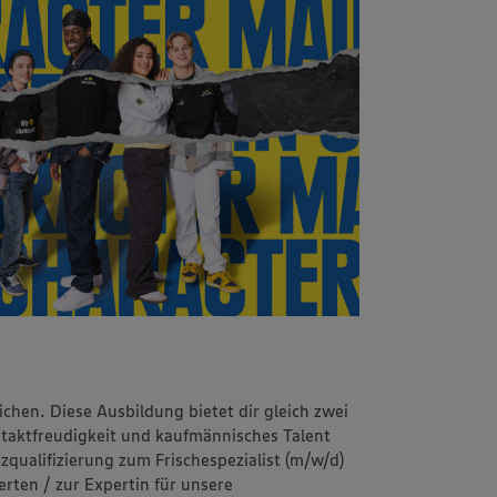
chen. Diese Ausbildung bietet dir gleich zwei
ontaktfreudigkeit und kaufmännisches Talent
qualifizierung zum Frischespezialist (m/w/d)
erten / zur Expertin für unsere