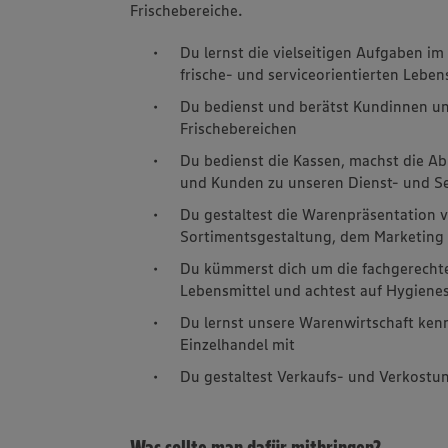
Frischebereiche.
Du lernst die vielseitigen Aufgaben i
frische- und serviceorientierten Lebe
Du bedienst und berätst Kundinnen u
Frischebereichen
Du bedienst die Kassen, machst die A
und Kunden zu unseren Dienst- und Se
Du gestaltest die Warenpräsentation v
Sortimentsgestaltung, dem Marketin
Du kümmerst dich um die fachgerecht
Lebensmittel und achtest auf Hygiene
Du lernst unsere Warenwirtschaft ken
Einzelhandel mit
Du gestaltest Verkaufs- und Verkostu