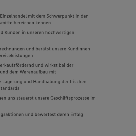
m Einzelhandel mit dem Schwerpunkt in den
nsmittelbereichen kennen
nd Kunden in unseren hochwertigen
brechnungen und berätst unsere Kundinnen
rviceleistungen
erkaufsfördernd und wirkst bei der
g und dem Warenaufbau mit
e Lagerung und Handhabung der frischen
standards
nen uns steuerst unsere Geschäftsprozesse im
ngsaktionen und bewertest deren Erfolg