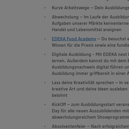
Kurze Arbeitswege – Dein Ausbildungsp
Abwechslung – Im Laufe der Ausbildung
Aufgaben unserer Märkte kennenlerne
Handel und Lebensmittel aneignen
EDEKA Food Academy
– Du besuchst e
Wissen für die Praxis sowie eine fundi
Digitale Ausbildung - Mit EDEKA next 
lernen. Außerdem kannst du mit dem 
Ausbildungsnachweis digital führen un
Ausbildung immer griffbereit in einer
Lass deine Kreativität sprechen – In
kreative Art und deine Ideen ausleben
belohnt
KickOff – zum Ausbildungsstart veran
Day für alle neuen Auszubildenden m
abwechslungsreichem Showprogram
Absolventenfeier – Nach erfolgreichem