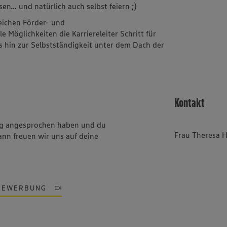
sen… und natürlich auch selbst feiern ;)
reichen Förder- und
Möglichkeiten die Karriereleiter Schritt für
is hin zur Selbstständigkeit unter dem Dach der
Kontakt
ung angesprochen haben und du
Frau Theresa 
ann freuen wir uns auf deine
BEWERBUNG