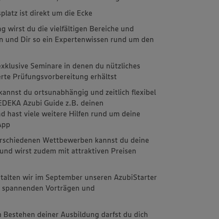
latz ist direkt um die Ecke
 wirst du die vielfältigen Bereiche und
n und Dir so ein Expertenwissen rund um den
xklusive Seminare in denen du nützliches
erte Prüfungsvorbereitung erhältst
kannst du ortsunabhängig und zeitlich flexibel
EDEKA Azubi Guide z.B. deinen
d hast viele weitere Hilfen rund um deine
 App
 verschiedenen Wettbewerben kannst du deine
 und wirst zudem mit attraktiven Preisen
stalten wir im September unseren AzubiStarter
it spannenden Vorträgen und
m
 Bestehen deiner Ausbildung darfst du dich