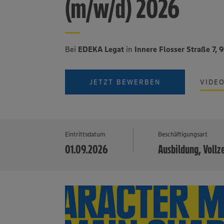
(m/w/d) 2026
Bei
EDEKA Legat
in
Innere Flosser Straße 7
JETZT BEWERBEN
VIDE
Eintrittsdatum
Beschäftigungsart
01.09.2026
Ausbildung, Vollz