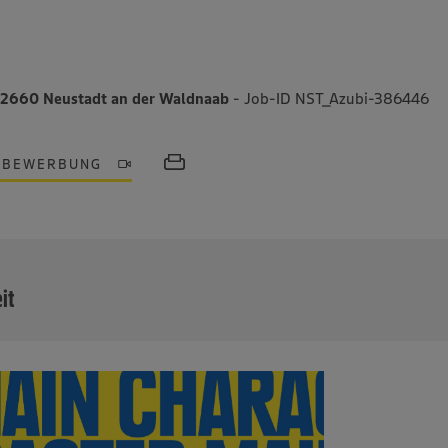
, 92660 Neustadt an der Waldnaab
- Job-ID NST_Azubi-386446
OBEWERBUNG
MEHR
eit