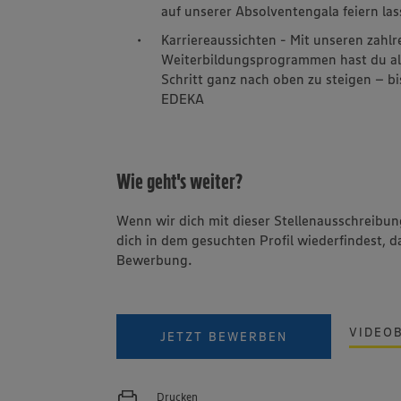
auf unserer Absolventengala feiern las
Karriereaussichten - Mit unseren zahl
Weiterbildungsprogrammen hast du alle 
Schritt ganz nach oben zu steigen – b
EDEKA
Wie geht's weiter?
Wenn wir dich mit dieser Stellenausschreib
dich in dem gesuchten Profil wiederfindest, d
Bewerbung.
VIDEO
JETZT BEWERBEN
Drucken