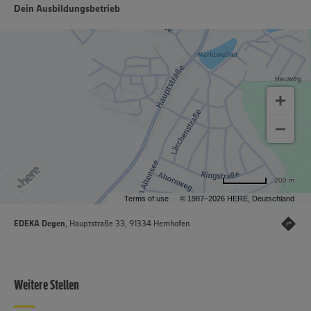
Dein Ausbildungsbetrieb
200 m
Terms of use
© 1987–2026 HERE, Deutschland
EDEKA Degen
, Hauptstraße 33, 91334 Hemhofen
Weitere Stellen