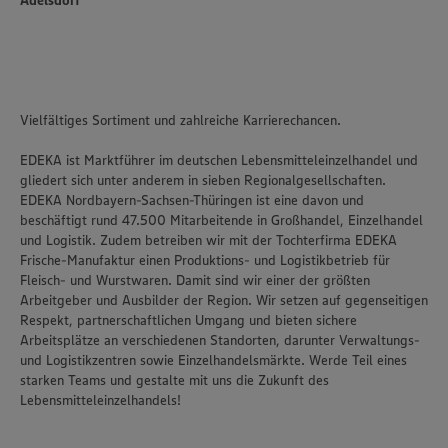
Adelsdorf
Vielfältiges Sortiment und zahlreiche Karrierechancen.
EDEKA ist Marktführer im deutschen Lebensmitteleinzelhandel und
gliedert sich unter anderem in sieben Regionalgesellschaften.
EDEKA Nordbayern-Sachsen-Thüringen ist eine davon und
beschäftigt rund 47.500 Mitarbeitende in Großhandel, Einzelhandel
und Logistik. Zudem betreiben wir mit der Tochterfirma EDEKA
Frische-Manufaktur einen Produktions- und Logistikbetrieb für
Fleisch- und Wurstwaren. Damit sind wir einer der größten
Arbeitgeber und Ausbilder der Region. Wir setzen auf gegenseitigen
Respekt, partnerschaftlichen Umgang und bieten sichere
Arbeitsplätze an verschiedenen Standorten, darunter Verwaltungs-
und Logistikzentren sowie Einzelhandelsmärkte. Werde Teil eines
starken Teams und gestalte mit uns die Zukunft des
Lebensmitteleinzelhandels!