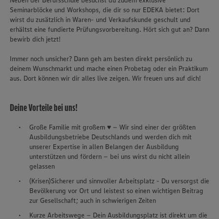
Neben der Berufsschule besuchst du zudem exklusive
Seminarblöcke und Workshops, die dir so nur EDEKA bietet: Dort
wirst du zusätzlich in Waren- und Verkaufskunde geschult und
erhältst eine fundierte Prüfungsvorbereitung. Hört sich gut an? Dann
bewirb dich jetzt!
Immer noch unsicher? Dann geh am besten direkt persönlich zu
deinem Wunschmarkt und mache einen Probetag oder ein Praktikum
aus. Dort können wir dir alles live zeigen. Wir freuen uns auf dich!
Deine Vorteile bei uns!
Große Familie mit großem ♥ – Wir sind einer der größten
Ausbildungsbetriebe Deutschlands und werden dich mit
unserer Expertise in allen Belangen der Ausbildung
unterstützen und fördern – bei uns wirst du nicht allein
gelassen
(Krisen)Sicherer und sinnvoller Arbeitsplatz - Du versorgst die
Bevölkerung vor Ort und leistest so einen wichtigen Beitrag
zur Gesellschaft; auch in schwierigen Zeiten
Kurze Arbeitswege – Dein Ausbildungsplatz ist direkt um die