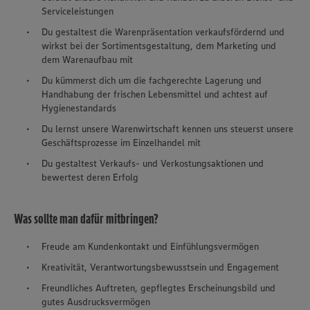
Serviceleistungen
Du gestaltest die Warenpräsentation verkaufsfördernd und
wirkst bei der Sortimentsgestaltung, dem Marketing und
dem Warenaufbau mit
Du kümmerst dich um die fachgerechte Lagerung und
Handhabung der frischen Lebensmittel und achtest auf
Hygienestandards
Du lernst unsere Warenwirtschaft kennen uns steuerst unsere
Geschäftsprozesse im Einzelhandel mit
Du gestaltest Verkaufs- und Verkostungsaktionen und
bewertest deren Erfolg
Was sollte man dafür mitbringen?
Freude am Kundenkontakt und Einfühlungsvermögen
Kreativität, Verantwortungsbewusstsein und Engagement
Freundliches Auftreten, gepflegtes Erscheinungsbild und
gutes Ausdrucksvermögen