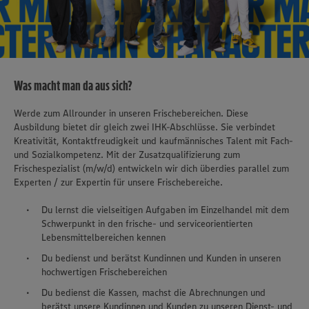
Was macht man da aus sich?
Werde zum Allrounder in unseren Frischebereichen. Diese
Ausbildung bietet dir gleich zwei IHK-Abschlüsse. Sie verbindet
Kreativität, Kontaktfreudigkeit und kaufmännisches Talent mit Fach-
und Sozialkompetenz. Mit der Zusatzqualifizierung zum
Frischespezialist (m/w/d) entwickeln wir dich überdies parallel zum
Experten / zur Expertin für unsere Frischebereiche.
Du lernst die vielseitigen Aufgaben im Einzelhandel mit dem
Schwerpunkt in den frische- und serviceorientierten
Lebensmittelbereichen kennen
Du bedienst und berätst Kundinnen und Kunden in unseren
hochwertigen Frischebereichen
Du bedienst die Kassen, machst die Abrechnungen und
berätst unsere Kundinnen und Kunden zu unseren Dienst- und