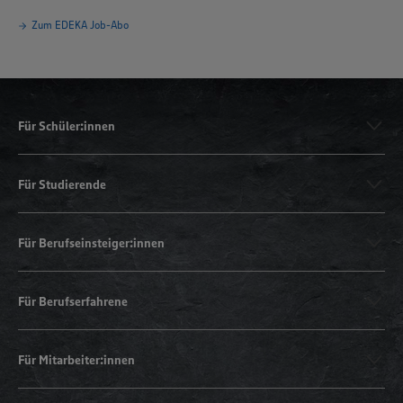
Zum EDEKA Job-Abo
Für Schüler:innen
Für Studierende
Für Berufseinsteiger:innen
Für Berufserfahrene
Für Mitarbeiter:innen