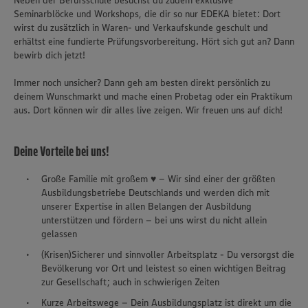
Neben der Berufsschule besuchst du zudem exklusive
Seminarblöcke und Workshops, die dir so nur EDEKA bietet: Dort
wirst du zusätzlich in Waren- und Verkaufskunde geschult und
erhältst eine fundierte Prüfungsvorbereitung. Hört sich gut an? Dann
bewirb dich jetzt!
Immer noch unsicher? Dann geh am besten direkt persönlich zu
deinem Wunschmarkt und mache einen Probetag oder ein Praktikum
aus. Dort können wir dir alles live zeigen. Wir freuen uns auf dich!
Deine Vorteile bei uns!
Große Familie mit großem ♥ – Wir sind einer der größten
Ausbildungsbetriebe Deutschlands und werden dich mit
unserer Expertise in allen Belangen der Ausbildung
unterstützen und fördern – bei uns wirst du nicht allein
gelassen
(Krisen)Sicherer und sinnvoller Arbeitsplatz - Du versorgst die
Bevölkerung vor Ort und leistest so einen wichtigen Beitrag
zur Gesellschaft; auch in schwierigen Zeiten
Kurze Arbeitswege – Dein Ausbildungsplatz ist direkt um die