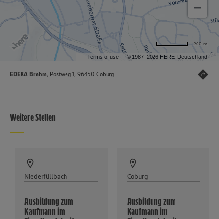
200 m
Terms of use
© 1987–2026 HERE, Deutschland
EDEKA Brehm
, Postweg 1, 96450 Coburg
Weitere Stellen
Niederfüllbach
Coburg
Ausbildung zum
Ausbildung zum
Kaufmann im
Kaufmann im