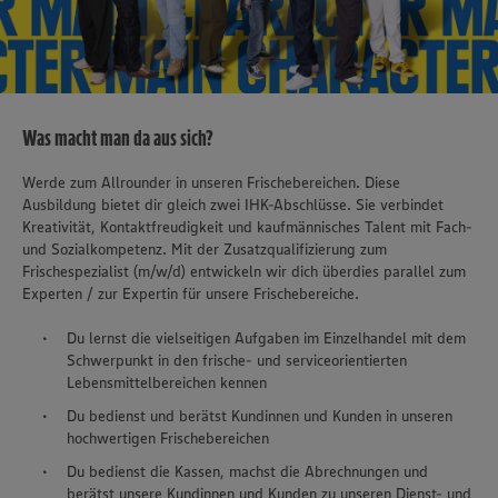
Was macht man da aus sich?
Werde zum Allrounder in unseren Frischebereichen. Diese
Ausbildung bietet dir gleich zwei IHK-Abschlüsse. Sie verbindet
Kreativität, Kontaktfreudigkeit und kaufmännisches Talent mit Fach-
und Sozialkompetenz. Mit der Zusatzqualifizierung zum
Frischespezialist (m/w/d) entwickeln wir dich überdies parallel zum
Experten / zur Expertin für unsere Frischebereiche.
Du lernst die vielseitigen Aufgaben im Einzelhandel mit dem
Schwerpunkt in den frische- und serviceorientierten
Lebensmittelbereichen kennen
Du bedienst und berätst Kundinnen und Kunden in unseren
hochwertigen Frischebereichen
Du bedienst die Kassen, machst die Abrechnungen und
berätst unsere Kundinnen und Kunden zu unseren Dienst- und