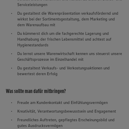
Serviceleistungen
Du gestaltest die Warenpräsentation verkaufsfördernd und
wirkst bei der Sortimentsgestaltung, dem Marketing und
dem Warenaufbau mit
Du kümmerst dich um die fachgerechte Lagerung und
Handhabung der frischen Lebensmittel und achtest auf
Hygienestandards
Du lernst unsere Warenwirtschaft kennen uns steuerst unsere
Geschäftsprozesse im Einzelhandel mit
Du gestaltest Verkaufs- und Verkostungsaktionen und
bewertest deren Erfolg
Was sollte man dafür mitbringen?
Freude am Kundenkontakt und Einfühlungsvermögen
Kreativität, Verantwortungsbewusstsein und Engagement
Freundliches Auftreten, gepflegtes Erscheinungsbild und
gutes Ausdrucksvermögen