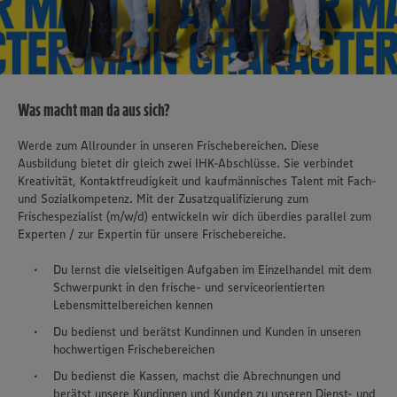
Was macht man da aus sich?
Werde zum Allrounder in unseren Frischebereichen. Diese
Ausbildung bietet dir gleich zwei IHK-Abschlüsse. Sie verbindet
Kreativität, Kontaktfreudigkeit und kaufmännisches Talent mit Fach-
und Sozialkompetenz. Mit der Zusatzqualifizierung zum
Frischespezialist (m/w/d) entwickeln wir dich überdies parallel zum
Experten / zur Expertin für unsere Frischebereiche.
Du lernst die vielseitigen Aufgaben im Einzelhandel mit dem
Schwerpunkt in den frische- und serviceorientierten
Lebensmittelbereichen kennen
Du bedienst und berätst Kundinnen und Kunden in unseren
hochwertigen Frischebereichen
Du bedienst die Kassen, machst die Abrechnungen und
berätst unsere Kundinnen und Kunden zu unseren Dienst- und