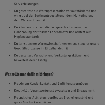
Serviceleistungen
Du gestaltest die Warenpräsentation verkaufsfördernd und
wirkst bei der Sortimentsgestaltung, dem Marketing und
dem Warenaufbau mit
Du kümmerst dich um die fachgerechte Lagerung und
Handhabung der frischen Lebensmittel und achtest auf
Hygienestandards
Du lernst unsere Warenwirtschaft kennen uns steuerst unsere
Geschäftsprozesse im Einzelhandel mit
Du gestaltest Verkaufs- und Verkostungsaktionen und
bewertest deren Erfolg
Was sollte man dafür mitbringen?
Freude am Kundenkontakt und Einfühlungsvermögen
Kreativität, Verantwortungsbewusstsein und Engagement
Freundliches Auftreten, gepflegtes Erscheinungsbild und
gutes Ausdrucksvermögen