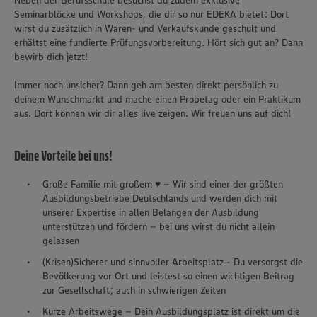
Neben der Berufsschule besuchst du zudem exklusive
Seminarblöcke und Workshops, die dir so nur EDEKA bietet: Dort
wirst du zusätzlich in Waren- und Verkaufskunde geschult und
erhältst eine fundierte Prüfungsvorbereitung. Hört sich gut an? Dann
bewirb dich jetzt!
Immer noch unsicher? Dann geh am besten direkt persönlich zu
deinem Wunschmarkt und mache einen Probetag oder ein Praktikum
aus. Dort können wir dir alles live zeigen. Wir freuen uns auf dich!
Deine Vorteile bei uns!
Große Familie mit großem ♥ – Wir sind einer der größten
Ausbildungsbetriebe Deutschlands und werden dich mit
unserer Expertise in allen Belangen der Ausbildung
unterstützen und fördern – bei uns wirst du nicht allein
gelassen
(Krisen)Sicherer und sinnvoller Arbeitsplatz - Du versorgst die
Bevölkerung vor Ort und leistest so einen wichtigen Beitrag
zur Gesellschaft; auch in schwierigen Zeiten
Kurze Arbeitswege – Dein Ausbildungsplatz ist direkt um die