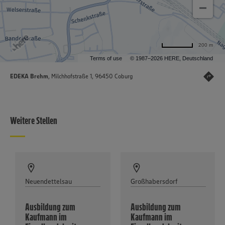
200 m
Terms of use
© 1987–2026 HERE, Deutschland
EDEKA Brehm
, Milchhofstraße 1, 96450 Coburg
Weitere Stellen
Neuendettelsau
Großhabersdorf
Ausbildung zum
Ausbildung zum
Kaufmann im
Kaufmann im