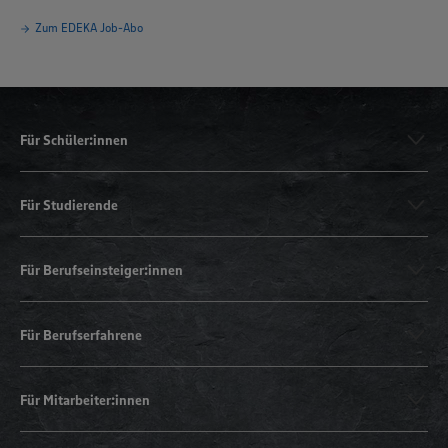
Zum EDEKA Job-Abo
Für Schüler:innen
Für Studierende
Für Berufseinsteiger:innen
Für Berufserfahrene
Für Mitarbeiter:innen