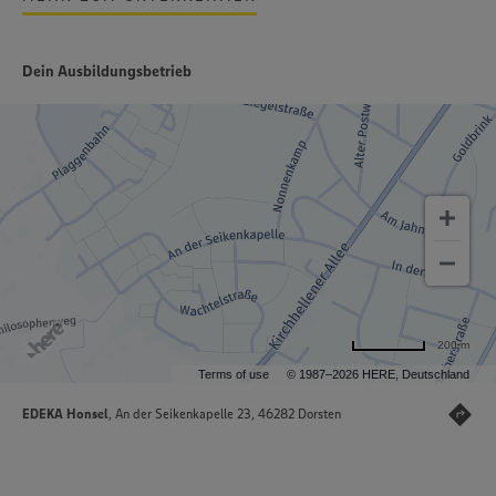
Dein Ausbildungsbetrieb
200 m
Terms of use
© 1987–2026 HERE, Deutschland
EDEKA Honsel
, An der Seikenkapelle 23, 46282 Dorsten