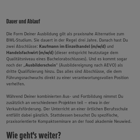
Dauer und Ablauf
Die Form Deiner Ausbildung gilt als praxisnahe Alternative zum
BWL-Studium. Sie dauert in der Regel drei Jahre. Danach hast Du
zwei Abschlüsse:
Kaufmann im Einzelhandel (m/w/d)
und
Handelsfachwirt (m/w/d)
(dieser entspricht heutzutage dem
Qualitätsniveau eines Bachelorabschlusses). Und es kommt sogar
noch der „
Ausbilderschein
“ (Ausbildereignung nach AEVO) als
dritte Qualifizierung hinzu. Das alles sind Abschlüsse, die dem
Führungsnachwuchs direkt zu einer verantwortungsvollen Position
verhelfen.
Während Deiner kombinierten Aus- und Fortbildung nimmst Du
zusätzlich an verschiedenen Projekten teil – etwa in der
Verkaufsförderung. Der Unterricht an einer örtlichen Berufsschule
entfällt dabei gänzlich. Stattdessen besuchst Du spezifische,
praxisorientierte Kompaktseminare an der food akademie Neuwied.
Wie geht's weiter?