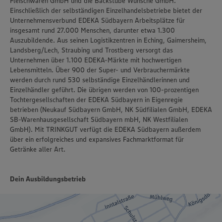
Fleischwaren GmbH und die Backstube Wünsche GmbH.
Einschließlich der selbständigen Einzelhandelsbetriebe bietet der
Unternehmensverbund EDEKA Südbayern Arbeitsplätze für
insgesamt rund 27.000 Menschen, darunter etwa 1.300
Auszubildende. Aus seinen Logistikzentren in Eching, Gaimersheim,
Landsberg/Lech, Straubing und Trostberg versorgt das
Unternehmen über 1.100 EDEKA-Märkte mit hochwertigen
Lebensmitteln. Über 900 der Super- und Verbrauchermärkte
werden durch rund 530 selbständige Einzelhändlerinnen und
Einzelhändler geführt. Die übrigen werden von 100-prozentigen
Tochtergesellschaften der EDEKA Südbayern in Eigenregie
betrieben (Neukauf Südbayern GmbH, NK Südfilialen GmbH, EDEKA
SB-Warenhausgesellschaft Südbayern mbH, NK Westfilialen
GmbH). Mit TRINKGUT verfügt die EDEKA Südbayern außerdem
über ein erfolgreiches und expansives Fachmarktformat für
Getränke aller Art.
Dein Ausbildungsbetrieb