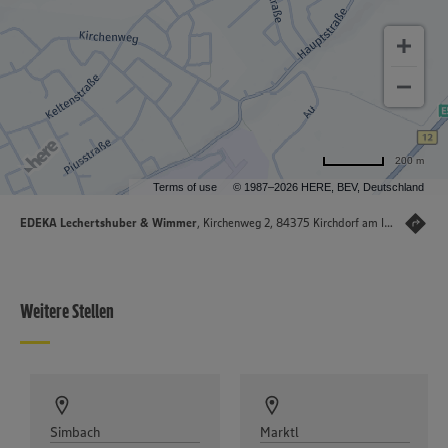
200 m
Terms of use
© 1987–2026 HERE, BEV, Deutschland
EDEKA Lechertshuber & Wimmer
, Kirchenweg 2, 84375 Kirchdorf am Inn
Weitere Stellen
Simbach
Marktl