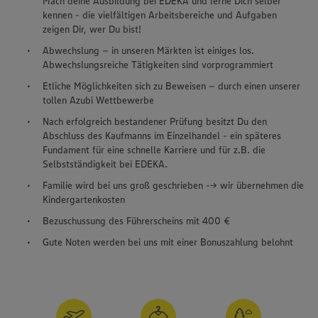
Mach deine Ausbildung bei EDEKA und lerne Dich selber
kennen - die vielfältigen Arbeitsbereiche und Aufgaben
zeigen Dir, wer Du bist!
Abwechslung – in unseren Märkten ist einiges los.
Abwechslungsreiche Tätigkeiten sind vorprogrammiert
Etliche Möglichkeiten sich zu Beweisen – durch einen unserer
tollen Azubi Wettbewerbe
Nach erfolgreich bestandener Prüfung besitzt Du den
Abschluss des Kaufmanns im Einzelhandel - ein späteres
Fundament für eine schnelle Karriere und für z.B. die
Selbstständigkeit bei EDEKA.
Familie wird bei uns groß geschrieben --> wir übernehmen die
Kindergartenkosten
Bezuschussung des Führerscheins mit 400 €
Gute Noten werden bei uns mit einer Bonuszahlung belohnt