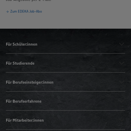
Zum EDEKA Job-Abo
Für Schüler:innen
Für Studierende
Für Berufseinsteiger:innen
Für Berufserfahrene
Für Mitarbeiter:innen