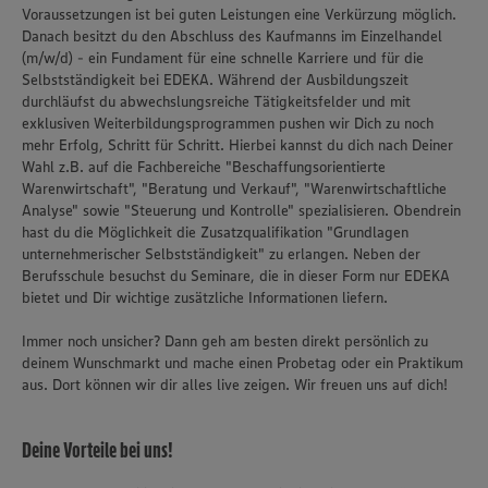
Voraussetzungen ist bei guten Leistungen eine Verkürzung möglich.
Danach besitzt du den Abschluss des Kaufmanns im Einzelhandel
(m/w/d) - ein Fundament für eine schnelle Karriere und für die
Selbstständigkeit bei EDEKA. Während der Ausbildungszeit
durchläufst du abwechslungsreiche Tätigkeitsfelder und mit
exklusiven Weiterbildungsprogrammen pushen wir Dich zu noch
mehr Erfolg, Schritt für Schritt. Hierbei kannst du dich nach Deiner
Wahl z.B. auf die Fachbereiche "Beschaffungsorientierte
Warenwirtschaft", "Beratung und Verkauf", "Warenwirtschaftliche
Analyse" sowie "Steuerung und Kontrolle" spezialisieren. Obendrein
hast du die Möglichkeit die Zusatzqualifikation "Grundlagen
unternehmerischer Selbstständigkeit" zu erlangen. Neben der
Berufsschule besuchst du Seminare, die in dieser Form nur EDEKA
bietet und Dir wichtige zusätzliche Informationen liefern.
Immer noch unsicher? Dann geh am besten direkt persönlich zu
deinem Wunschmarkt und mache einen Probetag oder ein Praktikum
aus. Dort können wir dir alles live zeigen. Wir freuen uns auf dich!
Deine Vorteile bei uns!