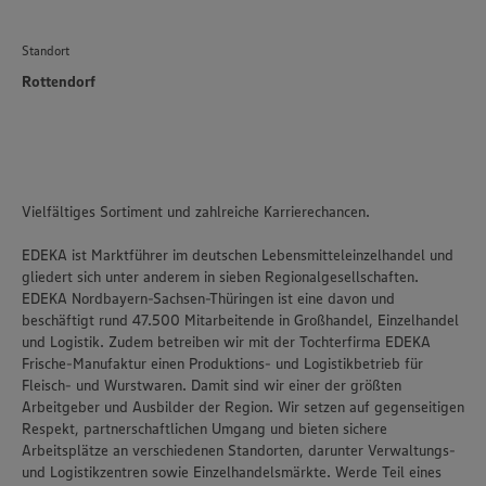
Standort
Rottendorf
Vielfältiges Sortiment und zahlreiche Karrierechancen.
EDEKA ist Marktführer im deutschen Lebensmitteleinzelhandel und
gliedert sich unter anderem in sieben Regionalgesellschaften.
EDEKA Nordbayern-Sachsen-Thüringen ist eine davon und
beschäftigt rund 47.500 Mitarbeitende in Großhandel, Einzelhandel
und Logistik. Zudem betreiben wir mit der Tochterfirma EDEKA
Frische-Manufaktur einen Produktions- und Logistikbetrieb für
Fleisch- und Wurstwaren. Damit sind wir einer der größten
Arbeitgeber und Ausbilder der Region. Wir setzen auf gegenseitigen
Respekt, partnerschaftlichen Umgang und bieten sichere
Arbeitsplätze an verschiedenen Standorten, darunter Verwaltungs-
und Logistikzentren sowie Einzelhandelsmärkte. Werde Teil eines