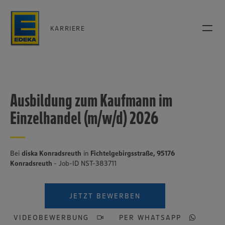
KARRIERE
Ausbildung zum Kaufmann im
Einzelhandel (m/w/d) 2026
Bei
diska Konradsreuth
in
Fichtelgebirgsstraße, 95176
Konradsreuth
- Job-ID NST-383711
JETZT BEWERBEN
VIDEOBEWERBUNG
PER WHATSAPP