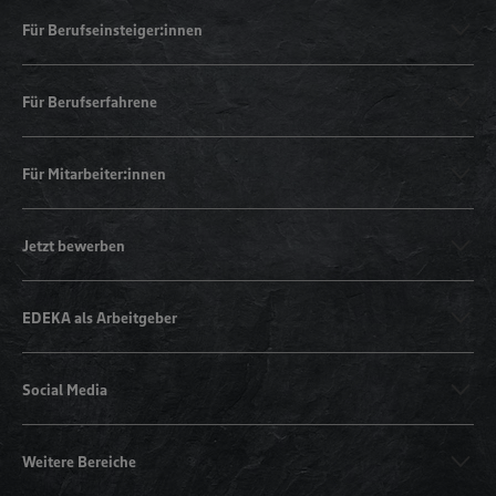
Für Berufseinsteiger:innen
Für Berufserfahrene
Für Mitarbeiter:innen
Jetzt bewerben
EDEKA als Arbeitgeber
Social Media
Weitere Bereiche