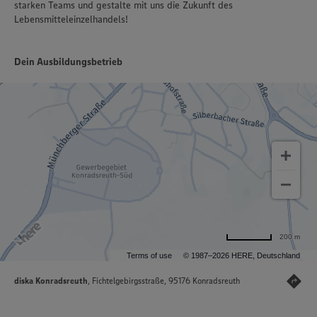
starken Teams und gestalte mit uns die Zukunft des
Lebensmitteleinzelhandels!
Dein Ausbildungsbetrieb
200 m
Terms of use
© 1987–2026 HERE, Deutschland
diska Konradsreuth
, Fichtelgebirgsstraße, 95176 Konradsreuth