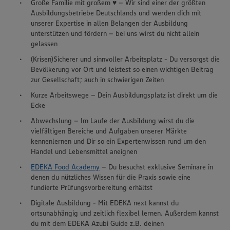
Große Familie mit großem ♥ – Wir sind einer der größten
Ausbildungsbetriebe Deutschlands und werden dich mit
unserer Expertise in allen Belangen der Ausbildung
unterstützen und fördern – bei uns wirst du nicht allein
gelassen
(Krisen)Sicherer und sinnvoller Arbeitsplatz - Du versorgst die
Bevölkerung vor Ort und leistest so einen wichtigen Beitrag
zur Gesellschaft; auch in schwierigen Zeiten
Kurze Arbeitswege – Dein Ausbildungsplatz ist direkt um die
Ecke
Abwechslung – Im Laufe der Ausbildung wirst du die
vielfältigen Bereiche und Aufgaben unserer Märkte
kennenlernen und Dir so ein Expertenwissen rund um den
Handel und Lebensmittel aneignen
EDEKA Food Academy
– Du besuchst exklusive Seminare in
denen du nützliches Wissen für die Praxis sowie eine
fundierte Prüfungsvorbereitung erhältst
Digitale Ausbildung - Mit EDEKA next kannst du
ortsunabhängig und zeitlich flexibel lernen. Außerdem kannst
du mit dem EDEKA Azubi Guide z.B. deinen