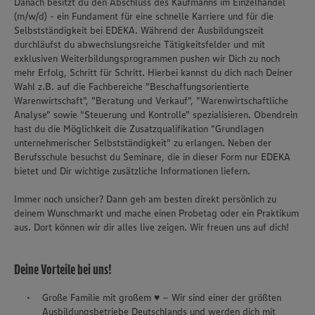
Danach besitzt du den Abschluss des Kaufmanns im Einzelhandel
(m/w/d) - ein Fundament für eine schnelle Karriere und für die
Selbstständigkeit bei EDEKA. Während der Ausbildungszeit
durchläufst du abwechslungsreiche Tätigkeitsfelder und mit
exklusiven Weiterbildungsprogrammen pushen wir Dich zu noch
mehr Erfolg, Schritt für Schritt. Hierbei kannst du dich nach Deiner
Wahl z.B. auf die Fachbereiche "Beschaffungsorientierte
Warenwirtschaft", "Beratung und Verkauf", "Warenwirtschaftliche
Analyse" sowie "Steuerung und Kontrolle" spezialisieren. Obendrein
hast du die Möglichkeit die Zusatzqualifikation "Grundlagen
unternehmerischer Selbstständigkeit" zu erlangen. Neben der
Berufsschule besuchst du Seminare, die in dieser Form nur EDEKA
bietet und Dir wichtige zusätzliche Informationen liefern.
Immer noch unsicher? Dann geh am besten direkt persönlich zu
deinem Wunschmarkt und mache einen Probetag oder ein Praktikum
aus. Dort können wir dir alles live zeigen. Wir freuen uns auf dich!
Deine Vorteile bei uns!
Große Familie mit großem ♥ – Wir sind einer der größten
Ausbildungsbetriebe Deutschlands und werden dich mit