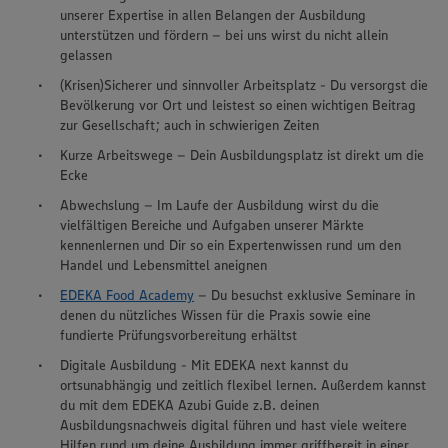
unserer Expertise in allen Belangen der Ausbildung
unterstützen und fördern – bei uns wirst du nicht allein
gelassen
(Krisen)Sicherer und sinnvoller Arbeitsplatz - Du versorgst die
Bevölkerung vor Ort und leistest so einen wichtigen Beitrag
zur Gesellschaft; auch in schwierigen Zeiten
Kurze Arbeitswege – Dein Ausbildungsplatz ist direkt um die
Ecke
Abwechslung – Im Laufe der Ausbildung wirst du die
vielfältigen Bereiche und Aufgaben unserer Märkte
kennenlernen und Dir so ein Expertenwissen rund um den
Handel und Lebensmittel aneignen
EDEKA Food Academy
– Du besuchst exklusive Seminare in
denen du nützliches Wissen für die Praxis sowie eine
fundierte Prüfungsvorbereitung erhältst
Digitale Ausbildung - Mit EDEKA next kannst du
ortsunabhängig und zeitlich flexibel lernen. Außerdem kannst
du mit dem EDEKA Azubi Guide z.B. deinen
Ausbildungsnachweis digital führen und hast viele weitere
Hilfen rund um deine Ausbildung immer griffbereit in einer