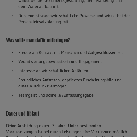
wirkst bei der Sortimentsgestaltung, dem Marketing und
dem Warenaufbau mit
Du steuerst warenwirtschaftliche Prozesse und wirkst bei der
Personaleinsatzplanung mit
Was sollte man dafür mitbringen?
Freude am Kontakt mit Menschen und Aufgeschlossenheit
Verantwortungsbewusstsein und Engagement
Interesse an wirtschaftlichen Abläufen
Freundliches Auftreten, gepflegtes Erscheinungsbild und
gutes Ausdrucksvermögen
Teamgeist und schnelle Auffassungsgabe
Dauer und Ablauf
Deine Ausbildung dauert 3 Jahre. Unter bestimmten
Voraussetzungen ist bei guten Leistungen eine Verkürzung möglich.