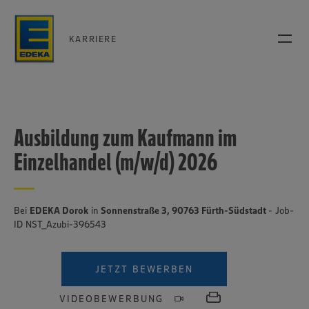
KARRIERE
Ausbildung zum Kaufmann im
Einzelhandel (m/w/d) 2026
Bei
EDEKA Dorok
in
Sonnenstraße 3, 90763 Fürth-Südstadt
- Job-
ID NST_Azubi-396543
JETZT BEWERBEN
VIDEOBEWERBUNG