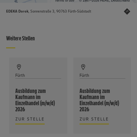
Terms of use
© 1987–2026 HERE, Deutschland
EDEKA Dorok
, Sonnenstraße 3, 90763 Fürth-Südstadt
Weitere Stellen
Fürth
Fürth
Ausbildung zum
Ausbildung zum
Kaufmann im
Kaufmann im
Einzelhandel (m/w/d)
Einzelhandel (m/w/d)
2026
2026
ZUR STELLE
ZUR STELLE