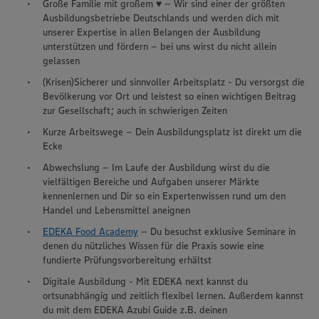
Große Familie mit großem ♥ – Wir sind einer der größten
Ausbildungsbetriebe Deutschlands und werden dich mit
unserer Expertise in allen Belangen der Ausbildung
unterstützen und fördern – bei uns wirst du nicht allein
gelassen
(Krisen)Sicherer und sinnvoller Arbeitsplatz - Du versorgst die
Bevölkerung vor Ort und leistest so einen wichtigen Beitrag
zur Gesellschaft; auch in schwierigen Zeiten
Kurze Arbeitswege – Dein Ausbildungsplatz ist direkt um die
Ecke
Abwechslung – Im Laufe der Ausbildung wirst du die
vielfältigen Bereiche und Aufgaben unserer Märkte
kennenlernen und Dir so ein Expertenwissen rund um den
Handel und Lebensmittel aneignen
EDEKA Food Academy
– Du besuchst exklusive Seminare in
denen du nützliches Wissen für die Praxis sowie eine
fundierte Prüfungsvorbereitung erhältst
Digitale Ausbildung - Mit EDEKA next kannst du
ortsunabhängig und zeitlich flexibel lernen. Außerdem kannst
du mit dem EDEKA Azubi Guide z.B. deinen