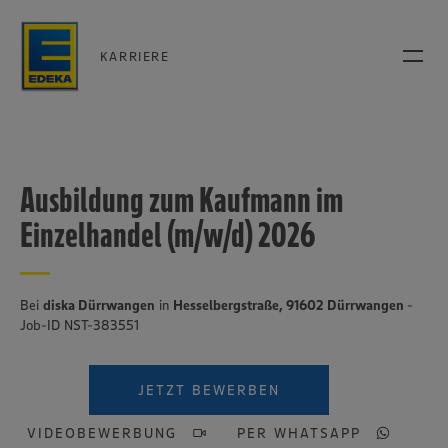
KARRIERE
Ausbildung zum Kaufmann im
Einzelhandel (m/w/d) 2026
Bei
diska Dürrwangen
in
Hesselbergstraße, 91602 Dürrwangen
-
Job-ID NST-383551
JETZT BEWERBEN
VIDEOBEWERBUNG
PER WHATSAPP