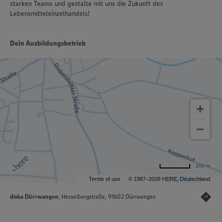
starken Teams und gestalte mit uns die Zukunft des
Lebensmitteleinzelhandels!
Dein Ausbildungsbetrieb
200 m
Terms of use
© 1987–2026 HERE, Deutschland
diska Dürrwangen
, Hesselbergstraße, 91602 Dürrwangen