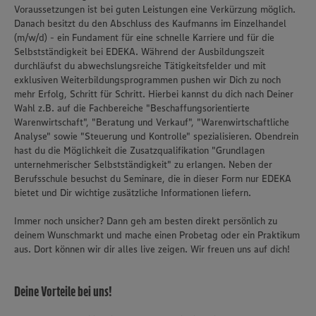
Voraussetzungen ist bei guten Leistungen eine Verkürzung möglich.
Danach besitzt du den Abschluss des Kaufmanns im Einzelhandel
(m/w/d) - ein Fundament für eine schnelle Karriere und für die
Selbstständigkeit bei EDEKA. Während der Ausbildungszeit
durchläufst du abwechslungsreiche Tätigkeitsfelder und mit
exklusiven Weiterbildungsprogrammen pushen wir Dich zu noch
mehr Erfolg, Schritt für Schritt. Hierbei kannst du dich nach Deiner
Wahl z.B. auf die Fachbereiche "Beschaffungsorientierte
Warenwirtschaft", "Beratung und Verkauf", "Warenwirtschaftliche
Analyse" sowie "Steuerung und Kontrolle" spezialisieren. Obendrein
hast du die Möglichkeit die Zusatzqualifikation "Grundlagen
unternehmerischer Selbstständigkeit" zu erlangen. Neben der
Berufsschule besuchst du Seminare, die in dieser Form nur EDEKA
bietet und Dir wichtige zusätzliche Informationen liefern.
Immer noch unsicher? Dann geh am besten direkt persönlich zu
deinem Wunschmarkt und mache einen Probetag oder ein Praktikum
aus. Dort können wir dir alles live zeigen. Wir freuen uns auf dich!
Deine Vorteile bei uns!