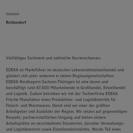
Standort
Rottendorf
Vielfältiges Sortiment und zahlreiche Karrierechancen.
EDEKA ist Marktführer im deutschen Lebensmitteleinzelhandel und
gliedert sich unter anderem in sieben Regionalgesellschaften.
EDEKA Nordbayern-Sachsen-Thüringen ist eine davon und
beschäftigt rund 47.500 Mitarbeitende in Großhandel, Einzelhandel
und Logistik. Zudem betreiben wir mit der Tochterfirma EDEKA
Frische-Manufaktur einen Produktions- und Logistikbetrieb für
Fleisch- und Wurstwaren. Damit sind wir einer der größten
Arbeitgeber und Ausbilder der Region. Wir setzen auf gegenseitigen
Respekt, partnerschaftlichen Umgang und bieten sichere
Arbeitsplätze an verschiedenen Standorten, darunter Verwaltungs-
und Logistikzentren sowie Einzelhandelsmärkte. Werde Teil eines