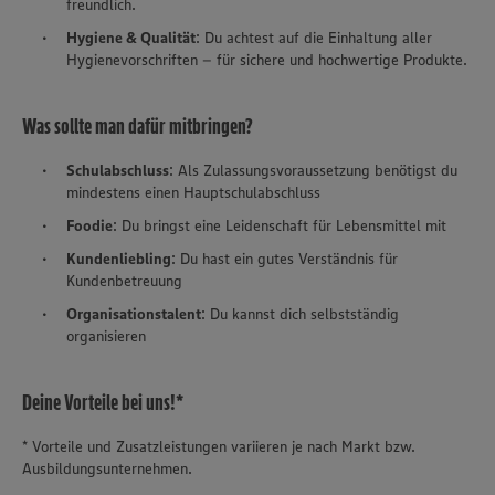
freundlich.
Hygiene & Qualität
: Du achtest auf die Einhaltung aller
Hygienevorschriften – für sichere und hochwertige Produkte.
Was sollte man dafür mitbringen?
Schulabschluss
: Als Zulassungsvoraussetzung benötigst du
mindestens einen Hauptschulabschluss
Foodie
: Du bringst eine Leidenschaft für Lebensmittel mit
Kundenliebling
: Du hast ein gutes Verständnis für
Kundenbetreuung
Organisationstalent
: Du kannst dich selbstständig
organisieren
Deine Vorteile bei uns!*
* Vorteile und Zusatzleistungen variieren je nach Markt bzw.
Ausbildungsunternehmen.