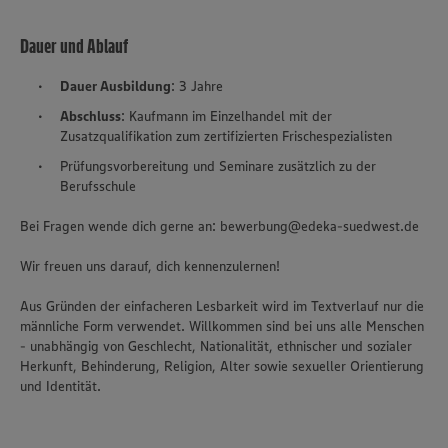
Dauer und Ablauf
Dauer Ausbildung
: 3 Jahre
Abschluss
: Kaufmann im Einzelhandel mit der
Zusatzqualifikation zum zertifizierten Frischespezialisten
Prüfungsvorbereitung und Seminare zusätzlich zu der
Berufsschule
Bei Fragen wende dich gerne an: bewerbung@edeka-suedwest.de
Wir freuen uns darauf, dich kennenzulernen!
Aus Gründen der einfacheren Lesbarkeit wird im Textverlauf nur die
männliche Form verwendet. Willkommen sind bei uns alle Menschen
- unabhängig von Geschlecht, Nationalität, ethnischer und sozialer
Herkunft, Behinderung, Religion, Alter sowie sexueller Orientierung
und Identität.