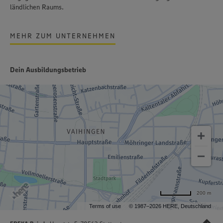
ländlichen Raums.
MEHR ZUM UNTERNEHMEN
Dein Ausbildungsbetrieb
200 m
Terms of use
© 1987–2026 HERE, Deutschland