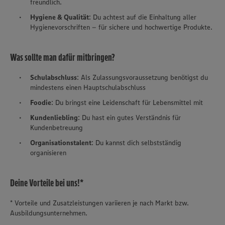
freundlich.
Hygiene & Qualität
: Du achtest auf die Einhaltung aller
Hygienevorschriften – für sichere und hochwertige Produkte.
Was sollte man dafür mitbringen?
Schulabschluss
: Als Zulassungsvoraussetzung benötigst du
mindestens einen Hauptschulabschluss
Foodie
: Du bringst eine Leidenschaft für Lebensmittel mit
Kundenliebling
: Du hast ein gutes Verständnis für
Kundenbetreuung
Organisationstalent
: Du kannst dich selbstständig
organisieren
Deine Vorteile bei uns!*
* Vorteile und Zusatzleistungen variieren je nach Markt bzw.
Ausbildungsunternehmen.