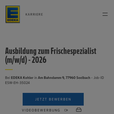
KARRIERE
Ausbildung zum Frischespezialist
(m/w/d) - 2026
Bei
EDEKA Kohler
in
Am Bahndamm 9, 77960 Seelbach
- Job-ID
ESW-EH-35024
JETZT BEWERBEN
VIDEOBEWERBUNG