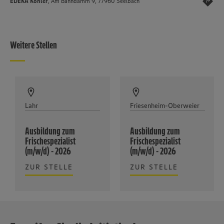
EDEKA Kohler
, Am Bahndamm 9, 77960 Seelbach
Weitere Stellen
Lahr
Friesenheim-Oberweier
Ausbildung zum
Ausbildung zum
Frischespezialist
Frischespezialist
(m/w/d) - 2026
(m/w/d) - 2026
ZUR STELLE
ZUR STELLE