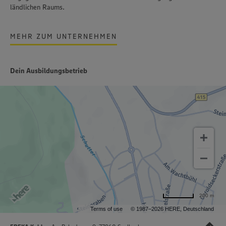
ländlichen Raums.
MEHR ZUM UNTERNEHMEN
Dein Ausbildungsbetrieb
200 m
Terms of use
© 1987–2026 HERE, Deutschland