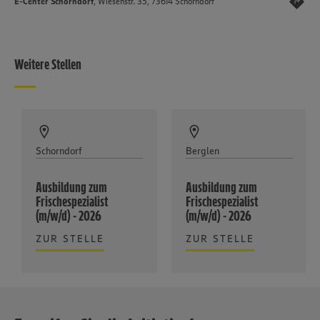
E-Center Schorndorf
, Wiesenstr. 35, 73614 Schorndorf
Weitere Stellen
Schorndorf
Berglen
Ausbildung zum
Ausbildung zum
Frischespezialist
Frischespezialist
(m/w/d) - 2026
(m/w/d) - 2026
ZUR STELLE
ZUR STELLE