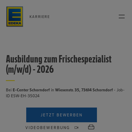
KARRIERE
Ausbildung zum Frischespezialist
(m/w/d) - 2026
Bei
E-Center Schorndorf
in
Wiesenstr. 35, 73614 Schorndorf
- Job-
ID ESW-EH-35024
JETZT BEWERBEN
VIDEOBEWERBUNG