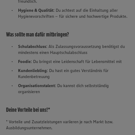
freundlich.
Hygiene & Qualität
: Du achtest auf die Einhaltung aller
Hygienevorschriften – für sichere und hochwertige Produkte.
Was sollte man dafür mitbringen?
Schulabschluss
: Als Zulassungsvoraussetzung benötigst du
mindestens einen Hauptschulabschluss
Foodie
: Du bringst eine Leidenschaft für Lebensmittel mit
Kundenliebling
: Du hast ein gutes Verständnis für
Kundenbetreuung
Organisationstalent
: Du kannst dich selbstständig
organisieren
Deine Vorteile bei uns!*
* Vorteile und Zusatzleistungen variieren je nach Markt bzw.
Ausbildungsunternehmen.