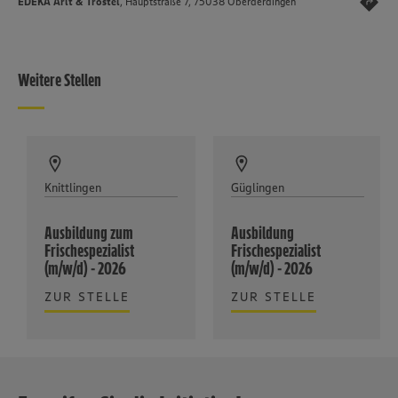
EDEKA Arlt & Trostel
, Hauptstraße 7, 75038 Oberderdingen
Weitere Stellen
Knittlingen
Güglingen
Ausbildung zum
Ausbildung
Frischespezialist
Frischespezialist
(m/w/d) - 2026
(m/w/d) - 2026
ZUR STELLE
ZUR STELLE