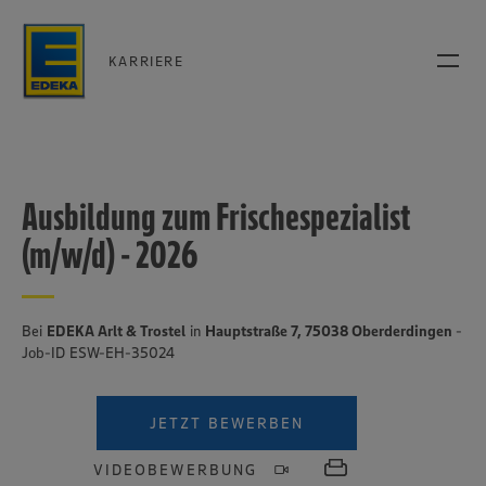
KARRIERE
Ausbildung zum Frischespezialist
(m/w/d) - 2026
Bei
EDEKA Arlt & Trostel
in
Hauptstraße 7, 75038 Oberderdingen
-
Job-ID ESW-EH-35024
JETZT BEWERBEN
VIDEOBEWERBUNG