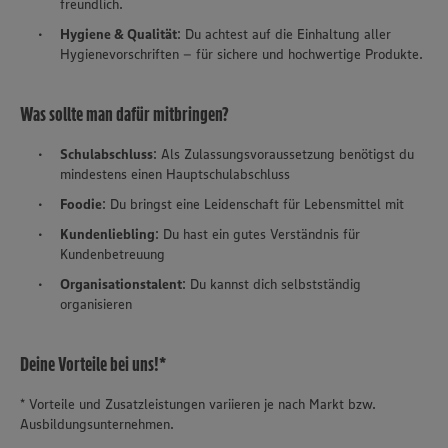
freundlich.
Hygiene & Qualität
: Du achtest auf die Einhaltung aller
Hygienevorschriften – für sichere und hochwertige Produkte.
Was sollte man dafür mitbringen?
Schulabschluss
: Als Zulassungsvoraussetzung benötigst du
mindestens einen Hauptschulabschluss
Foodie
: Du bringst eine Leidenschaft für Lebensmittel mit
Kundenliebling
: Du hast ein gutes Verständnis für
Kundenbetreuung
Organisationstalent
: Du kannst dich selbstständig
organisieren
Deine Vorteile bei uns!*
* Vorteile und Zusatzleistungen variieren je nach Markt bzw.
Ausbildungsunternehmen.