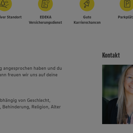
iver Standort
EDEKA
Gute
Parkplät
Versicherungsdienst
Karrierechancen
Kontakt
ung angesprochen haben und du
ann freuen wir uns auf deine
abhängig von Geschlecht,
, Behinderung, Religion, Alter