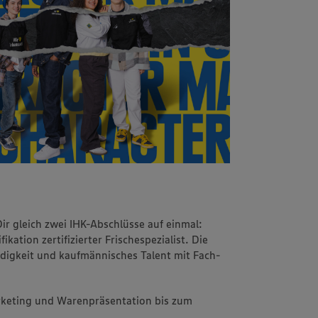
Dir gleich zwei IHK-Abschlüsse auf einmal:
kation zertifizierter Frischespezialist. Die
udigkeit und kaufmännisches Talent mit Fach-
arketing und Warenpräsentation bis zum