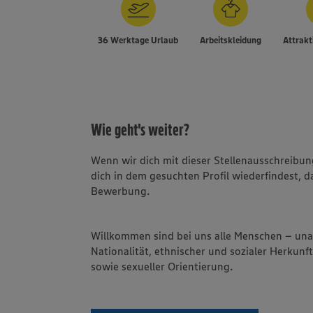
36 Werktage Urlaub
Arbeitskleidung
Attrakt
Wie geht's weiter?
Wenn wir dich mit dieser Stellenausschreib
dich in dem gesuchten Profil wiederfindest, d
Bewerbung.
Willkommen sind bei uns alle Menschen – un
Nationalität, ethnischer und sozialer Herkunft
sowie sexueller Orientierung.