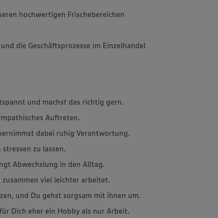
seren hochwertigen Frischebereichen
 und die Geschäftsprozesse im Einzelhandel
tspannt und machst das richtig gern.
sympathisches Auftreten.
übernimmst dabei ruhig Verantwortung.
 stressen zu lassen.
ingt Abwechslung in den Alltag.
 zusammen viel leichter arbeitet.
erzen, und Du gehst sorgsam mit ihnen um.
für Dich eher ein Hobby als nur Arbeit.