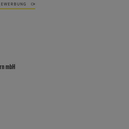
BEWERBUNG
ern mbH