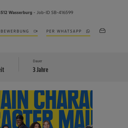
3512 Wasserburg
- Job-ID SB-416599
OBEWERBUNG
PER WHATSAPP
MEHR
Dauer
eit
3 Jahre