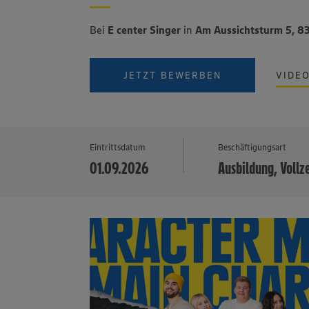
Bei
E center Singer
in
Am Aussichtsturm 5, 8
JETZT BEWERBEN
VIDE
Eintrittsdatum
Beschäftigungsart
01.09.2026
Ausbildung, Vollz