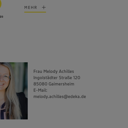
MEHR
ze
Frau Melody Achilles
Ingolstädter Straße 120
85080 Gaimersheim
E-Mail:
melody.achilles@edeka.de