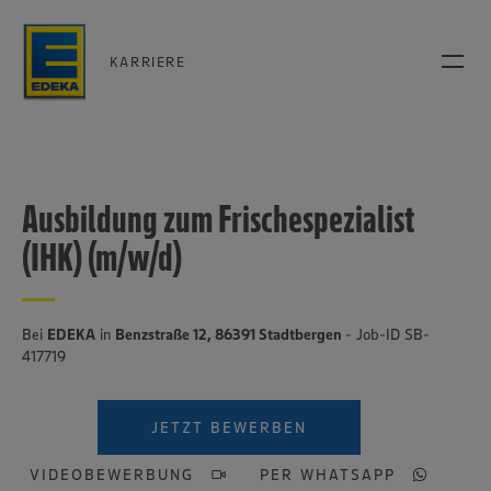
KARRIERE
Ausbildung zum Frischespezialist
(IHK) (m/w/d)
Bei
EDEKA
in
Benzstraße 12, 86391 Stadtbergen
- Job-ID SB-
417719
JETZT BEWERBEN
VIDEOBEWERBUNG
PER WHATSAPP