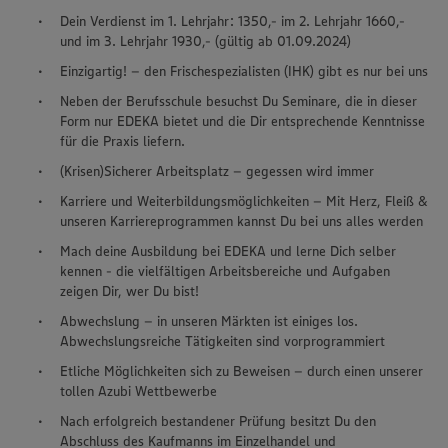
Dein Verdienst im 1. Lehrjahr: 1350,- im 2. Lehrjahr 1660,-
und im 3. Lehrjahr 1930,- (gültig ab 01.09.2024)
Einzigartig! – den Frischespezialisten (IHK) gibt es nur bei uns
Neben der Berufsschule besuchst Du Seminare, die in dieser
Form nur EDEKA bietet und die Dir entsprechende Kenntnisse
für die Praxis liefern.
(Krisen)Sicherer Arbeitsplatz – gegessen wird immer
Karriere und Weiterbildungsmöglichkeiten – Mit Herz, Fleiß &
unseren Karriereprogrammen kannst Du bei uns alles werden
Mach deine Ausbildung bei EDEKA und lerne Dich selber
kennen - die vielfältigen Arbeitsbereiche und Aufgaben
zeigen Dir, wer Du bist!
Abwechslung – in unseren Märkten ist einiges los.
Abwechslungsreiche Tätigkeiten sind vorprogrammiert
Etliche Möglichkeiten sich zu Beweisen – durch einen unserer
tollen Azubi Wettbewerbe
Nach erfolgreich bestandener Prüfung besitzt Du den
Abschluss des Kaufmanns im Einzelhandel und