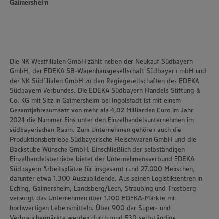
Gaimersheim
Die NK Westfilialen GmbH zählt neben der Neukauf Südbayern
GmbH, der EDEKA SB-Warenhausgesellschaft Südbayern mbH und
der NK Südfilialen GmbH zu den Regiegesellschaften des EDEKA
Südbayern Verbundes. Die EDEKA Südbayern Handels Stiftung &
Co. KG mit Sitz in Gaimersheim bei Ingolstadt ist mit einem
Gesamtjahresumsatz von mehr als 4,82 Milliarden Euro im Jahr
2024 die Nummer Eins unter den Einzelhandelsunternehmen im
südbayerischen Raum. Zum Unternehmen gehören auch die
Produktionsbetriebe Südbayerische Fleischwaren GmbH und die
Backstube Wünsche GmbH. Einschließlich der selbständigen
Einzelhandelsbetriebe bietet der Unternehmensverbund EDEKA
Südbayern Arbeitsplätze für insgesamt rund 27.000 Menschen,
darunter etwa 1.300 Auszubildende. Aus seinen Logistikzentren in
Eching, Gaimersheim, Landsberg/Lech, Straubing und Trostberg
versorgt das Unternehmen über 1.100 EDEKA-Märkte mit
hochwertigen Lebensmitteln. Über 900 der Super- und
Verbrauchermärkte werden durch rund 530 selbständige