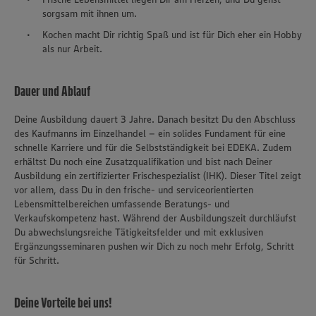
sorgsam mit ihnen um.
Kochen macht Dir richtig Spaß und ist für Dich eher ein Hobby
als nur Arbeit.
Dauer und Ablauf
Deine Ausbildung dauert 3 Jahre. Danach besitzt Du den Abschluss
des Kaufmanns im Einzelhandel – ein solides Fundament für eine
schnelle Karriere und für die Selbstständigkeit bei EDEKA. Zudem
erhältst Du noch eine Zusatzqualifikation und bist nach Deiner
Ausbildung ein zertifizierter Frischespezialist (IHK). Dieser Titel zeigt
vor allem, dass Du in den frische- und serviceorientierten
Lebensmittelbereichen umfassende Beratungs- und
Verkaufskompetenz hast. Während der Ausbildungszeit durchläufst
Du abwechslungsreiche Tätigkeitsfelder und mit exklusiven
Ergänzungsseminaren pushen wir Dich zu noch mehr Erfolg, Schritt
für Schritt.
Deine Vorteile bei uns!