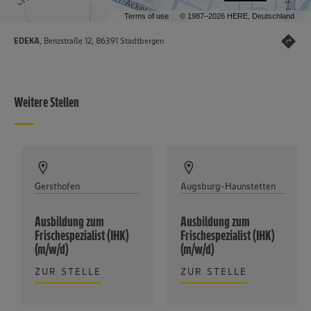
Terms of use
© 1987–2026 HERE, Deutschland
EDEKA
, Benzstraße 12, 86391 Stadtbergen
Weitere Stellen
Gersthofen
Augsburg-Haunstetten
Ausbildung zum
Ausbildung zum
Frischespezialist (IHK)
Frischespezialist (IHK)
(m/w/d)
(m/w/d)
ZUR STELLE
ZUR STELLE