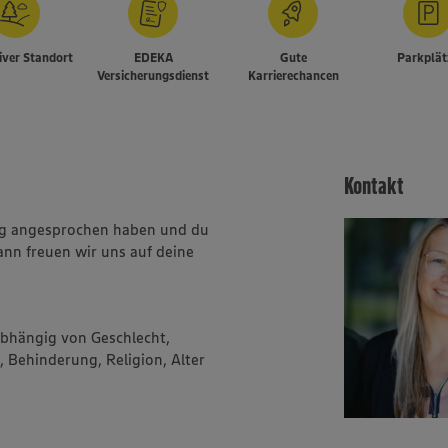
iver Standort
EDEKA
Gute
Parkplät
Versicherungsdienst
Karrierechancen
Kontakt
ung angesprochen haben und du
ann freuen wir uns auf deine
abhängig von Geschlecht,
, Behinderung, Religion, Alter