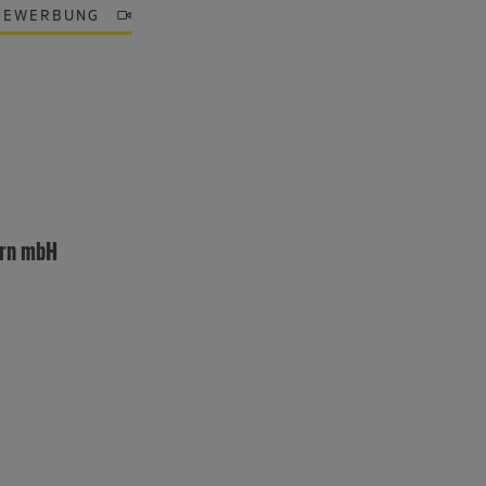
BEWERBUNG
ern mbH