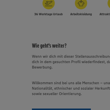
36 Werktage Urlaub
Arbeitskleidung
Attrakt
Wie geht's weiter?
Wenn wir dich mit dieser Stellenausschreib
dich in dem gesuchten Profil wiederfindest, d
Bewerbung.
Willkommen sind bei uns alle Menschen – un
Nationalität, ethnischer und sozialer Herkunft
sowie sexueller Orientierung.