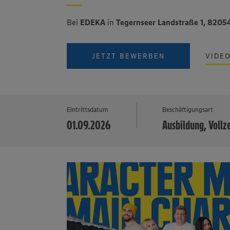
Bei
EDEKA
in
Tegernseer Landstraße 1, 8205
JETZT BEWERBEN
VIDE
Eintrittsdatum
Beschäftigungsart
01.09.2026
Ausbildung, Vollz