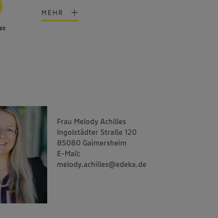
MEHR
ze
Frau Melody Achilles
Ingolstädter Straße 120
85080 Gaimersheim
E-Mail:
melody.achilles@edeka.de