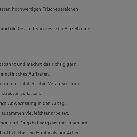
seren hochwertigen Frischebereichen
 und die Geschäftsprozesse im Einzelhandel
tspannt und machst das richtig gern.
sympathisches Auftreten.
übernimmst dabei ruhig Verantwortung.
 stressen zu lassen.
ingt Abwechslung in den Alltag.
 zusammen viel leichter arbeitet.
erzen, und Du gehst sorgsam mit ihnen um.
für Dich eher ein Hobby als nur Arbeit.