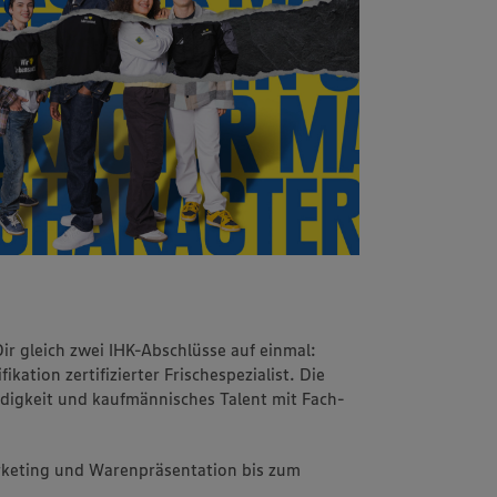
Dir gleich zwei IHK-Abschlüsse auf einmal:
kation zertifizierter Frischespezialist. Die
udigkeit und kaufmännisches Talent mit Fach-
arketing und Warenpräsentation bis zum