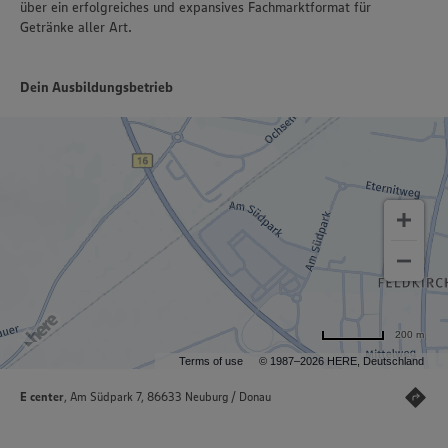
über ein erfolgreiches und expansives Fachmarktformat für
Getränke aller Art.
Dein Ausbildungsbetrieb
200 m
Terms of use
© 1987–2026 HERE, Deutschland
E center
, Am Südpark 7, 86633 Neuburg / Donau