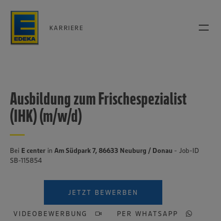
KARRIERE
Ausbildung zum Frischespezialist
(IHK) (m/w/d)
Bei
E center
in
Am Südpark 7, 86633 Neuburg / Donau
- Job-ID
SB-115854
JETZT BEWERBEN
VIDEOBEWERBUNG
PER WHATSAPP