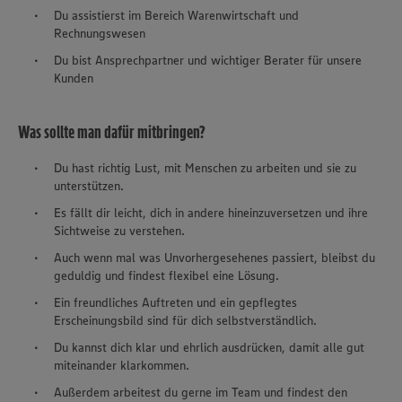
Du assistierst im Bereich Warenwirtschaft und
Rechnungswesen
Du bist Ansprechpartner und wichtiger Berater für unsere
Kunden
Was sollte man dafür mitbringen?
Du hast richtig Lust, mit Menschen zu arbeiten und sie zu
unterstützen.
Es fällt dir leicht, dich in andere hineinzuversetzen und ihre
Sichtweise zu verstehen.
Auch wenn mal was Unvorhergesehenes passiert, bleibst du
geduldig und findest flexibel eine Lösung.
Ein freundliches Auftreten und ein gepflegtes
Erscheinungsbild sind für dich selbstverständlich.
Du kannst dich klar und ehrlich ausdrücken, damit alle gut
miteinander klarkommen.
Außerdem arbeitest du gerne im Team und findest den