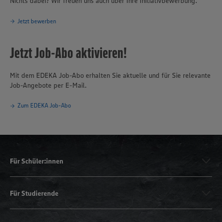
Nichts dabei? Wir freuen uns auch über Ihre Initiativbewerbung.
Jetzt bewerben
Jetzt Job-Abo aktivieren!
Mit dem EDEKA Job-Abo erhalten Sie aktuelle und für Sie relevante
Job-Angebote per E-Mail.
Zum EDEKA Job-Abo
Für Schüler:innen
Für Studierende