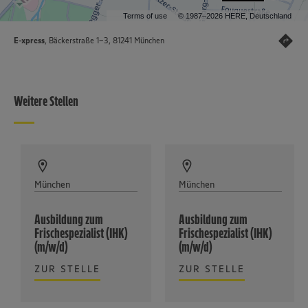
Terms of use
© 1987–2026 HERE, Deutschland
E-xpress
, Bäckerstraße 1-3, 81241 München
Weitere Stellen
München
München
Ausbildung zum
Ausbildung zum
Frischespezialist (IHK)
Frischespezialist (IHK)
(m/w/d)
(m/w/d)
ZUR STELLE
ZUR STELLE