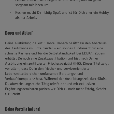
sorgsam mit ihnen um.
Kochen macht Dir richtig Spaß und ist für Dich eher ein Hobby
als nur Arbeit.
Dauer und Ablauf
Deine Ausbildung dauert 3 Jahre. Danach besitzt Du den Abschluss
des Kaufmanns im Einzelhandel – ein solides Fundament für eine
schnelle Karriere und für die Selbstständigkeit bei EDEKA. Zudem
erhältst Du noch eine Zusatzqualifikation und bist nach Deiner
Ausbildung ein zertifizierter Frischespezialist (IHK). Dieser Titel zeigt
vor allem, dass Du in den frische- und serviceorientierten
Lebensmittelbereichen umfassende Beratungs- und
Verkaufskompetenz hast. Während der Ausbildungszeit durchläufst
Du abwechslungsreiche Tätigkeitsfelder und mit exklusiven
Ergänzungsseminaren pushen wir Dich zu noch mehr Erfolg, Schritt
für Schritt.
Deine Vorteile bei uns!