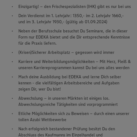
Einzigartig! – den Frischespezialisten (IHK) gibt es nur bei uns
Dein Verdienst im 1. Lehrjahr: 1350,- im 2. Lehrjahr 1660,-
und im 3. Lehrjahr 1930,- (gültig ab 01.09.2024)
Neben der Berufsschule besuchst Du Seminare, die in dieser
Form nur EDEKA bietet und die Dir entsprechende Kenntnisse
für die Praxis liefern.
(Krisen)Sicherer Arbeitsplatz – gegessen wird immer
Karriere und Weiterbildungsmöglichkeiten – Mit Herz, Fleiß &
unseren Karriereprogrammen kannst Du bei uns alles werden
Mach deine Ausbildung bei EDEKA und lerne Dich selber
kennen - die vielfältigen Arbeitsbereiche und Aufgaben
zeigen Dir, wer Du bist!
Abwechslung – in unseren Märkten ist einiges los.
Abwechslungsreiche Tätigkeiten sind vorprogrammiert
Etliche Möglichkeiten sich zu Beweisen – durch einen unserer
tollen Azubi Wettbewerbe
Nach erfolgreich bestandener Prüfung besitzt Du den
Abschluss des Kaufmanns im Einzelhandel und