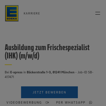
KARRIERE
Ausbildung zum Frischespezialist
(IHK) (m/w/d)
Bei
E-xpress
in
Bäckerstraße 1-3, 81241 München
- Job-ID SB-
417471
JETZT BEWERBEN
VIDEOBEWERBUNG
PER WHATSAPP