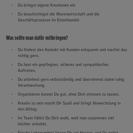
Du bringst eigene Kreationen ein
Du beaufsichtigst die Warenwirtschaft und die
Geschäftsprozesse im Einzelhandel
Was sollte man dafür mitbringen?
Du findest den Kontakt mit Kunden entspannt und machst das
richtig gern.
Du hast ein gepflegtes, sicheres und sympathisches
Auftreten.
Du arbeitest gern selbstständig und übernimmst dabei ruhig
Verantwortung.
Organisieren kannst Du gut, ohne Dich stressen zu lassen.
Kreativ zu sein macht Dir Spaß und bringt Abwechslung in
den Alltag.
Im Team fühlst Du Dich wohl, weil man zusammen viel
leichter arbeitet.
Frische Lebensmittel liegen Dir am Herzen, und Du gehst