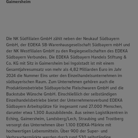
Gaimersheim
Die NK Südfilialen GmbH zählt neben der Neukauf Südbayern
GmbH, der EDEKA SB-Warenhausgesellschaft Südbayern mbH und
der NK Westfilialen GmbH zu den Regiegesellschaften des EDEKA
Südbayern Verbundes. Die EDEKA Südbayern Handels Stiftung &
Co. KG mit Sitz in Gaimersheim bei Ingolstadt ist mit einem
Gesamtjahresumsatz von mehr als 4,82 Milliarden Euro im Jahr
2024 die Nummer Eins unter den Einzelhandelsunternehmen im
südbayerischen Raum. Zum Unternehmen gehören auch die
Produktionsbetriebe Südbayerische Fleischwaren GmbH und die
Backstube Wünsche GmbH. Einschließlich der selbständigen
Einzelhandelsbetriebe bietet der Unternehmensverbund EDEKA
Südbayern Arbeitsplätze für insgesamt rund 27.000 Menschen,
darunter etwa 1.300 Auszubildende. Aus seinen Logistikzentren in
Eching, Gaimersheim, Landsberg/Lech, Straubing und Trostberg
versorgt das Unternehmen über 1.100 EDEKA-Märkte mit
hochwertigen Lebensmitteln. Über 900 der Super- und
Verbrauchermärkte werden durch rund 530 selbständige