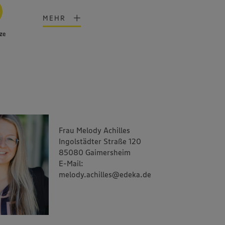
MEHR
ze
Frau Melody Achilles
Ingolstädter Straße 120
85080 Gaimersheim
E-Mail:
melody.achilles@edeka.de