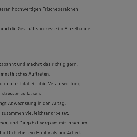
seren hochwertigen Frischebereichen
 und die Geschäftsprozesse im Einzelhandel
tspannt und machst das richtig gern.
sympathisches Auftreten.
übernimmst dabei ruhig Verantwortung.
 stressen zu lassen.
ingt Abwechslung in den Alltag.
 zusammen viel leichter arbeitet.
erzen, und Du gehst sorgsam mit ihnen um.
für Dich eher ein Hobby als nur Arbeit.