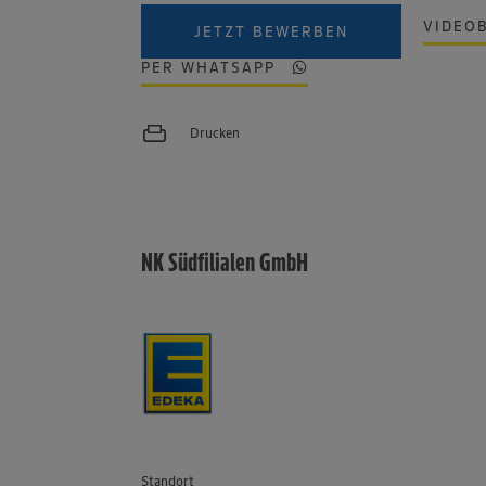
VIDEO
JETZT BEWERBEN
PER WHATSAPP
Drucken
NK Südfilialen GmbH
Standort