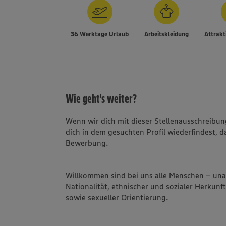
36 Werktage Urlaub
Arbeitskleidung
Attrakt
Wie geht's weiter?
Wenn wir dich mit dieser Stellenausschreib
dich in dem gesuchten Profil wiederfindest, d
Bewerbung.
Willkommen sind bei uns alle Menschen – un
Nationalität, ethnischer und sozialer Herkunft
sowie sexueller Orientierung.