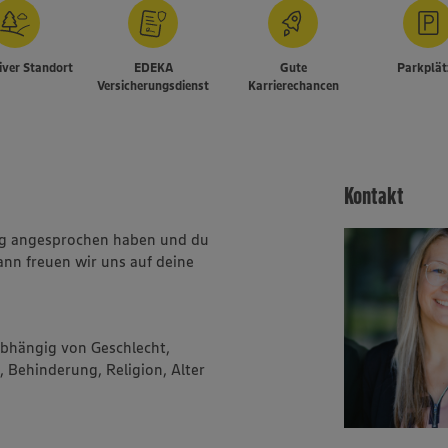
iver Standort
EDEKA
Gute
Parkplät
Versicherungsdienst
Karrierechancen
Kontakt
ung angesprochen haben und du
ann freuen wir uns auf deine
abhängig von Geschlecht,
, Behinderung, Religion, Alter