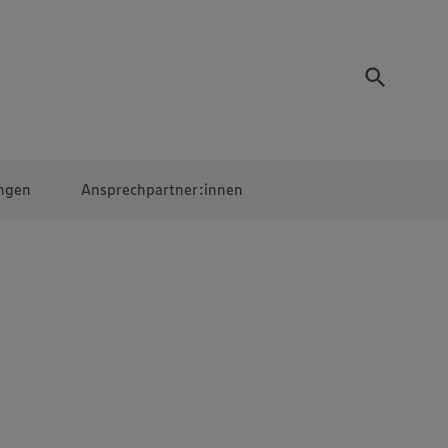
ngen
Ansprechpartner:innen
Mitarbeiter:innen
EDEKA Campus
Digitales Lernen
Veranstaltungen &
Wettbewerbe