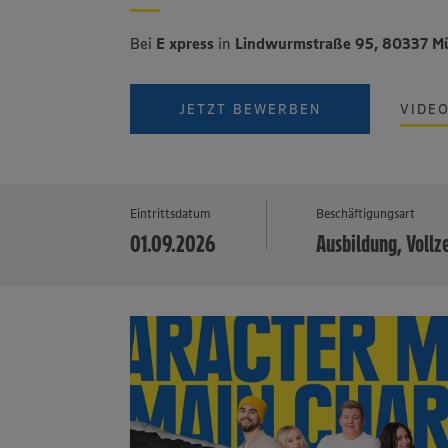
Bei
E xpress
in
Lindwurmstraße 95, 80337 
JETZT BEWERBEN
VIDE
Eintrittsdatum
Beschäftigungsart
01.09.2026
Ausbildung, Vollz