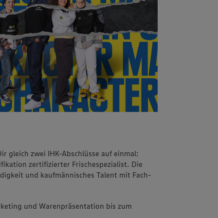
Dir gleich zwei IHK-Abschlüsse auf einmal:
kation zertifizierter Frischespezialist. Die
udigkeit und kaufmännisches Talent mit Fach-
arketing und Warenpräsentation bis zum