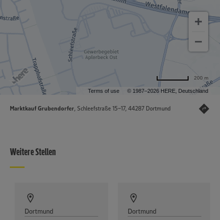
200 m
Terms of use
© 1987–2026 HERE, Deutschland
Marktkauf Grubendorfer
, Schleefstraße 15-17, 44287 Dortmund
Weitere Stellen
Dortmund
Dortmund