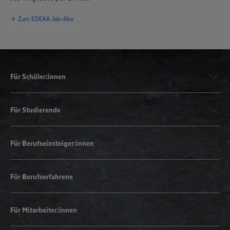
Zum EDEKA Job-Abo
Für Schüler:innen
Für Studierende
Für Berufseinsteiger:innen
Für Berufserfahrene
Für Mitarbeiter:innen