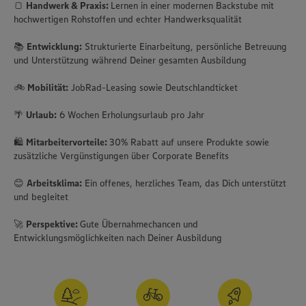
🍞
Handwerk & Praxis:
Lernen in einer modernen Backstube mit
hochwertigen Rohstoffen und echter Handwerksqualität
📚
Entwicklung:
Strukturierte Einarbeitung, persönliche Betreuung
und Unterstützung während Deiner gesamten Ausbildung
🚲
Mobilität:
JobRad-Leasing sowie Deutschlandticket
🌴
Urlaub:
6 Wochen Erholungsurlaub pro Jahr
🛍️
Mitarbeitervorteile:
30% Rabatt auf unsere Produkte sowie
zusätzliche Vergünstigungen über Corporate Benefits
😊
Arbeitsklima:
Ein offenes, herzliches Team, das Dich unterstützt
und begleitet
🚀
Perspektive:
Gute Übernahmechancen und
Entwicklungsmöglichkeiten nach Deiner Ausbildung