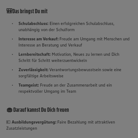
🎒Das bringst Du mit
Schulabschluss:
Einen erfolgreichen Schulabschluss,
unabhängig von der Schulform
Interesse am Verkauf:
Freude am Umgang mit Menschen und
Interesse an Beratung und Verkauf
Lernbereitschaft:
Motivation, Neues zu lernen und Dich
Schritt für Schritt weiterzuentwickeln
Zuverlässigkeit:
Verantwortungsbewusstsein sowie eine
sorgfältige Arbeitsweise
Teamgeist:
Freude an der Zusammenarbeit und ein
respektvoller Umgang im Team
🧁 Darauf kannst Du Dich freuen
💶
Ausbildungsvergütung:
Faire Bezahlung mit attraktiven
Zusatzleistungen