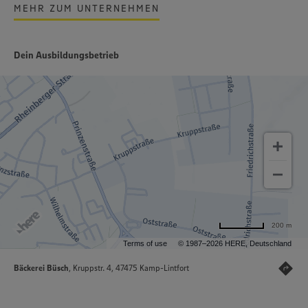
MEHR ZUM UNTERNEHMEN
Dein Ausbildungsbetrieb
200 m
Terms of use
© 1987–2026 HERE, Deutschland
Bäckerei Büsch
, Kruppstr. 4, 47475 Kamp-Lintfort