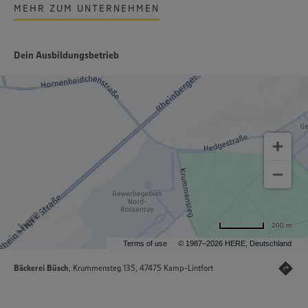
MEHR ZUM UNTERNEHMEN
Dein Ausbildungsbetrieb
200 m
Terms of use
© 1987–2026 HERE, Deutschland
Bäckerei Büsch
, Krummensteg 135, 47475 Kamp-Lintfort