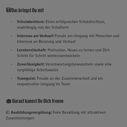
🎒Das bringst Du mit
Schulabschluss:
Einen erfolgreichen Schulabschluss,
unabhängig von der Schulform
Interesse am Verkauf:
Freude am Umgang mit Menschen und
Interesse an Beratung und Verkauf
Lernbereitschaft:
Motivation, Neues zu lernen und Dich
Schritt für Schritt weiterzuentwickeln
Zuverlässigkeit:
Verantwortungsbewusstsein sowie eine
sorgfältige Arbeitsweise
Teamgeist:
Freude an der Zusammenarbeit und ein
respektvoller Umgang im Team
🧁 Darauf kannst Du Dich freuen
💶
Ausbildungsvergütung:
Faire Bezahlung mit attraktiven
Zusatzleistungen