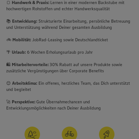
🍞
Handwerk & Praxis:
Lernen in einer modernen Backstube mit
hochwertigen Rohstoffen und echter Handwerksqualität
📚
Entwicklung:
Strukturierte Einarbeitung, persönliche Betreuung
und Unterstützung während Deiner gesamten Ausbildung
🚲
Mobilität:
JobRad-Leasing sowie Deutschlandticket
🌴
Urlaub:
6 Wochen Erholungsurlaub pro Jahr
🛍️
Mitarbeitervorteile:
30% Rabatt auf unsere Produkte sowie
zusätzliche Vergünstigungen über Corporate Benefits
😊
Arbeitsklima:
Ein offenes, herzliches Team, das Dich unterstützt
und begleitet
🚀
Perspektive:
Gute Übernahmechancen und
Entwicklungsmöglichkeiten nach Deiner Ausbildung