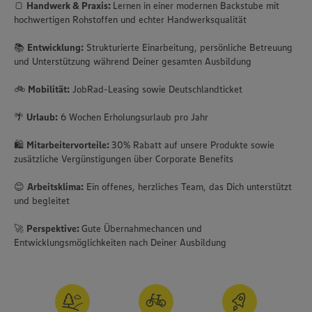
🍞
Handwerk & Praxis:
Lernen in einer modernen Backstube mit
hochwertigen Rohstoffen und echter Handwerksqualität
📚
Entwicklung:
Strukturierte Einarbeitung, persönliche Betreuung
und Unterstützung während Deiner gesamten Ausbildung
🚲
Mobilität:
JobRad-Leasing sowie Deutschlandticket
🌴
Urlaub:
6 Wochen Erholungsurlaub pro Jahr
🛍️
Mitarbeitervorteile:
30% Rabatt auf unsere Produkte sowie
zusätzliche Vergünstigungen über Corporate Benefits
😊
Arbeitsklima:
Ein offenes, herzliches Team, das Dich unterstützt
und begleitet
🚀
Perspektive:
Gute Übernahmechancen und
Entwicklungsmöglichkeiten nach Deiner Ausbildung