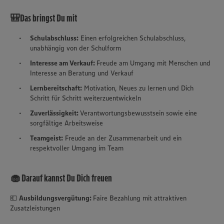
🎒Das bringst Du mit
Schulabschluss:
Einen erfolgreichen Schulabschluss,
unabhängig von der Schulform
Interesse am Verkauf:
Freude am Umgang mit Menschen und
Interesse an Beratung und Verkauf
Lernbereitschaft:
Motivation, Neues zu lernen und Dich
Schritt für Schritt weiterzuentwickeln
Zuverlässigkeit:
Verantwortungsbewusstsein sowie eine
sorgfältige Arbeitsweise
Teamgeist:
Freude an der Zusammenarbeit und ein
respektvoller Umgang im Team
🧁 Darauf kannst Du Dich freuen
💶
Ausbildungsvergütung:
Faire Bezahlung mit attraktiven
Zusatzleistungen