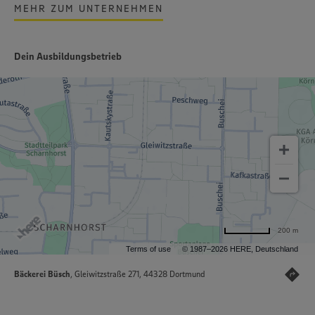
MEHR ZUM UNTERNEHMEN
Dein Ausbildungsbetrieb
200 m
Terms of use
© 1987–2026 HERE, Deutschland
Bäckerei Büsch
, Gleiwitzstraße 271, 44328 Dortmund