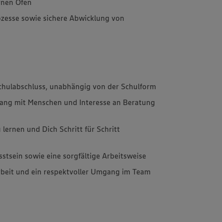
rnen Öfen
ozesse sowie sichere Abwicklung von
chulabschluss, unabhängig von der Schulform
ng mit Menschen und Interesse an Beratung
lernen und Dich Schritt für Schritt
tsein sowie eine sorgfältige Arbeitsweise
eit und ein respektvoller Umgang im Team