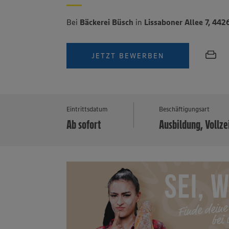
Bei
Bäckerei Büsch
in
Lissaboner Allee 7, 4
JETZT BEWERBEN
Eintrittsdatum
Beschäftigungsart
Ab sofort
Ausbildung, Vollze