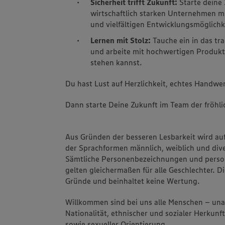
Sicherheit trifft Zukunft:
Starte deine 
wirtschaftlich starken Unternehmen 
und vielfältigen Entwicklungsmöglichk
Lernen mit Stolz:
Tauche ein in das tr
und arbeite mit hochwertigen Produkt
stehen kannst.
Du hast Lust auf Herzlichkeit, echtes Handwer
Dann starte Deine Zukunft im Team der fröhli
Aus Gründen der besseren Lesbarkeit wird au
der Sprachformen männlich, weiblich und dive
Sämtliche Personenbezeichnungen und pers
gelten gleichermaßen für alle Geschlechter. Di
Gründe und beinhaltet keine Wertung.
Willkommen sind bei uns alle Menschen – un
Nationalität, ethnischer und sozialer Herkunft
sowie sexueller Orientierung.