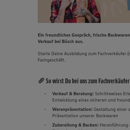
Ein freundliches Gespräch, frische Backware
Verkauf bei Büsch aus.
Starte Deine Ausbildung zum Fachverkäufer (
Fachgeschäft.
🥖 So wirst Du bei uns zum Fachverkäufer
Verkauf & Beratung:
Schrittweises Er
Entwicklung eines sicheren und freun
Warenpräsentation:
Gestaltung einer
Präsentation unserer Backwaren
Zubereitung & Backen:
Heranführung a