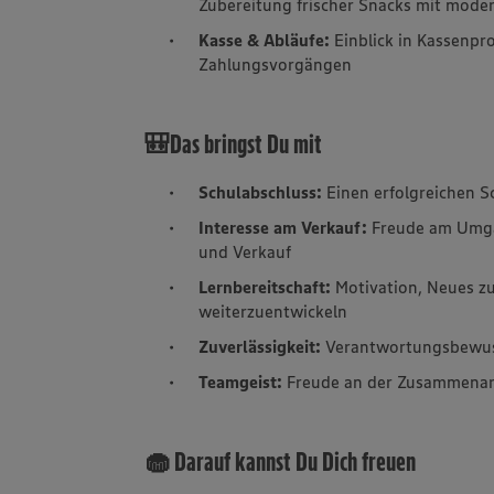
Zubereitung frischer Snacks mit mode
Kasse & Abläufe:
Einblick in Kassenpr
Zahlungsvorgängen
🎒Das bringst Du mit
Schulabschluss:
Einen erfolgreichen S
Interesse am Verkauf:
Freude am Umga
und Verkauf
Lernbereitschaft:
Motivation, Neues zu 
weiterzuentwickeln
Zuverlässigkeit:
Verantwortungsbewuss
Teamgeist:
Freude an der Zusammenarb
🧁 Darauf kannst Du Dich freuen