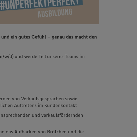
n und ein gutes Gefühl – genau das macht den
m/w/d) und werde Teil unseres Teams im
lernen von Verkaufsgesprächen sowie
dlichen Auftretens im Kundenkontakt
 ansprechenden und verkaufsfördernden
n das Aufbacken von Brötchen und die