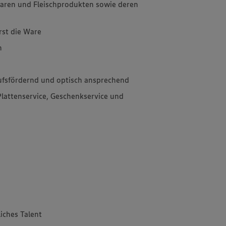
aren und Fleischprodukten sowie deren
rst die Ware
n
aufsfördernd und optisch ansprechend
Plattenservice, Geschenkservice und
iches Talent