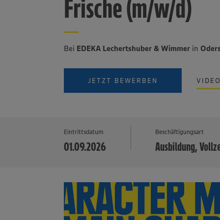
Frische (m/w/d)
Bei
EDEKA Lechertshuber & Wimmer
in
Oders
JETZT BEWERBEN
VIDE
Eintrittsdatum
Beschäftigungsart
01.09.2026
Ausbildung, Vollz