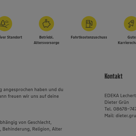
iver Standort
Betriebl.
Fahrtkostenzuschuss
Gute
Altersvorsorge
Karrierec
Kontakt
ung angesprochen haben und du
EDEKA Lecher
ann freuen wir uns auf deine
Dieter Grün
Tel. 08678-74
Mail: dieter.
abhängig von Geschlecht,
, Behinderung, Religion, Alter