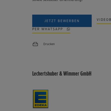
VIDEO
JETZT BEWERBEN
PER WHATSAPP
Drucken
Lechertshuber & Wimmer GmbH