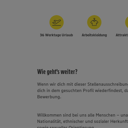
36 Werktage Urlaub
Arbeitskleidung
Attrakt
Wie geht's weiter?
Wenn wir dich mit dieser Stellenausschreib
dich in dem gesuchten Profil wiederfindest, d
Bewerbung.
Willkommen sind bei uns alle Menschen – un
Nationalität, ethnischer und sozialer Herkunft
sowie sexueller Orientierung.