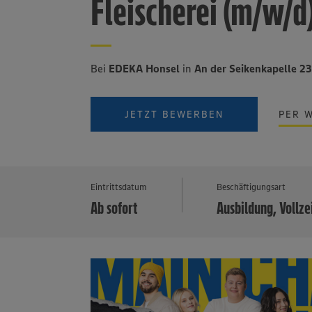
Fleischerei (m/w/d
Bei
EDEKA Honsel
in
An der Seikenkapelle 2
JETZT BEWERBEN
PER 
Eintrittsdatum
Beschäftigungsart
Ab sofort
Ausbildung, Vollze