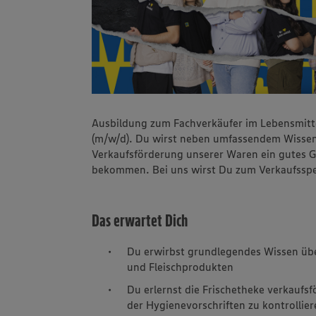
Ausbildung zum Fachverkäufer im Lebensmitte
(m/w/d). Du wirst neben umfassendem Wissen
Verkaufsförderung unserer Waren ein gutes G
bekommen. Bei uns wirst Du zum Verkaufsspe
Das erwartet Dich
Du erwirbst grundlegendes Wissen übe
und Fleischprodukten
Du erlernst die Frischetheke verkaufs
der Hygienevorschriften zu kontrollie