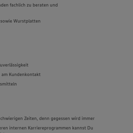
den fachlich zu beraten und
 sowie Wurstplatten
uverlässigkeit
e am Kundenkontakt
smitteln
schwierigen Zeiten, denn gegessen wird immer
ren internen Karriereprogrammen kannst Du