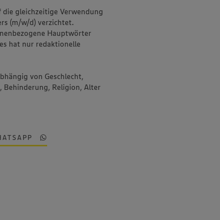
f die gleichzeitige Verwendung
rs (m/w/d) verzichtet.
onenbezogene Hauptwörter
es hat nur redaktionelle
abhängig von Geschlecht,
, Behinderung, Religion, Alter
HATSAPP