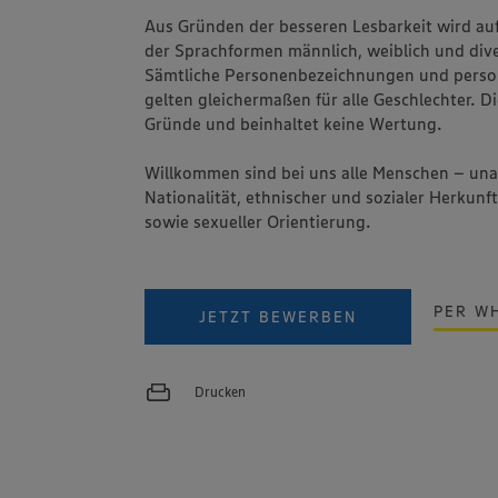
Aus Gründen der besseren Lesbarkeit wird au
der Sprachformen männlich, weiblich und dive
Sämtliche Personenbezeichnungen und pers
gelten gleichermaßen für alle Geschlechter. Di
Gründe und beinhaltet keine Wertung.
Willkommen sind bei uns alle Menschen – un
Nationalität, ethnischer und sozialer Herkunft
sowie sexueller Orientierung.
PER W
JETZT BEWERBEN
Drucken