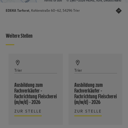
Terms of use
© 1987–2026 HERE, IGN, Deutschland
EDEKA Tarforst
, Kohlenstraße 60-62, 54296 Trier
Weitere Stellen
Trier
Trier
Ausbildung zum
Ausbildung zum
Fachverkäufer -
Fachverkäufer -
Fachrichtung Fleischerei
Fachrichtung Fleischerei
(m/w/d) - 2026
(m/w/d) - 2026
ZUR STELLE
ZUR STELLE