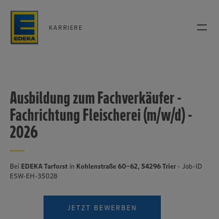
KARRIERE
Ausbildung zum Fachverkäufer -
Fachrichtung Fleischerei (m/w/d) -
2026
Bei
EDEKA Tarforst
in
Kohlenstraße 60-62, 54296 Trier
- Job-ID
ESW-EH-35028
JETZT BEWERBEN