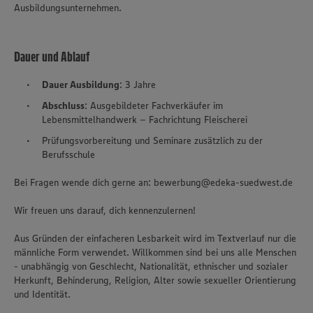
Ausbildungsunternehmen.
Dauer und Ablauf
Dauer Ausbildung
: 3 Jahre
Abschluss
: Ausgebildeter Fachverkäufer im
Lebensmittelhandwerk – Fachrichtung Fleischerei
Prüfungsvorbereitung und Seminare zusätzlich zu der
Berufsschule
Bei Fragen wende dich gerne an: bewerbung@edeka-suedwest.de
Wir freuen uns darauf, dich kennenzulernen!
Aus Gründen der einfacheren Lesbarkeit wird im Textverlauf nur die
männliche Form verwendet. Willkommen sind bei uns alle Menschen
- unabhängig von Geschlecht, Nationalität, ethnischer und sozialer
Herkunft, Behinderung, Religion, Alter sowie sexueller Orientierung
und Identität.