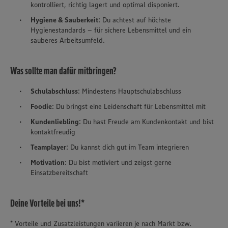
kontrolliert, richtig lagert und optimal disponiert.
Hygiene & Sauberkeit
: Du achtest auf höchste
Hygienestandards – für sichere Lebensmittel und ein
sauberes Arbeitsumfeld.
Was sollte man dafür mitbringen?
Schulabschluss
: Mindestens Hauptschulabschluss
Foodie
: Du bringst eine Leidenschaft für Lebensmittel mit
Kundenliebling
: Du hast Freude am Kundenkontakt und bist
kontaktfreudig
Teamplayer
: Du kannst dich gut im Team integrieren
Motivation
: Du bist motiviert und zeigst gerne
Einsatzbereitschaft
Deine Vorteile bei uns!*
* Vorteile und Zusatzleistungen variieren je nach Markt bzw.